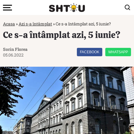
Acasa
»
Azi s-a întâmplat
»
Ce s-a întâmplat azi, 5 iunie?
Ce s-a întâmplat azi, 5 iunie?
Sorin Florea
FACEBOOK
WHATSAPP
05.06.2022