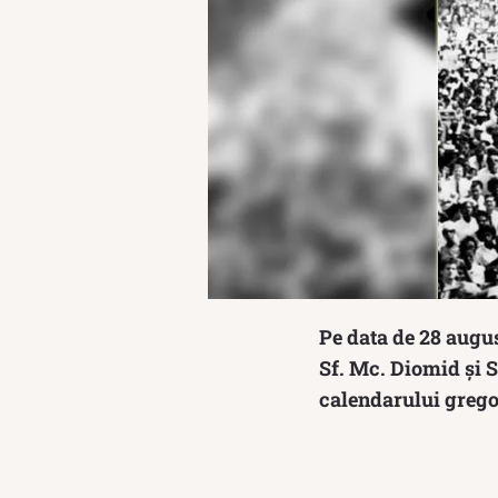
Pe data de 28 augus
Sf. Mc. Diomid și S
calendarului gregori