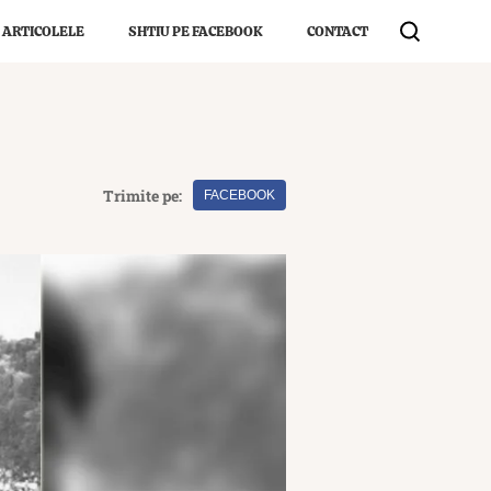
 ARTICOLELE
SHTIU PE FACEBOOK
CONTACT
Trimite pe:
FACEBOOK