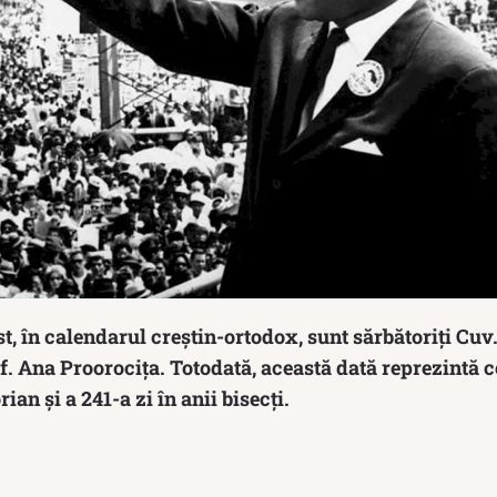
t, în calendarul creștin-ortodox, sunt sărbătoriți Cuv
f. Ana Proorocița. Totodată, această dată reprezintă c
an și a 241-a zi în anii bisecți.