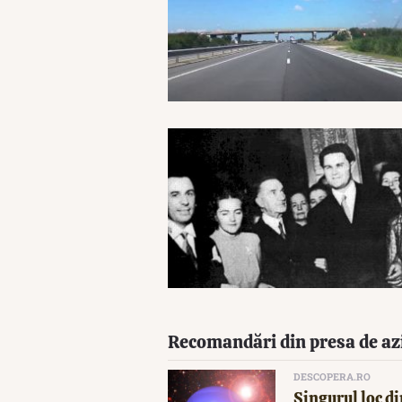
Recomandări din presa de az
DESCOPERA.RO
Singurul loc di