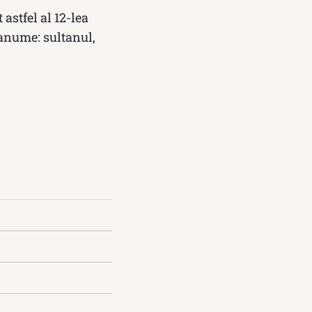
astfel al 12-lea
ranume: sultanul,