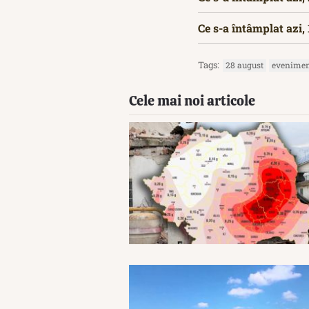
Ce s-a întâmplat azi,
Tags:
28 august
eveniment
Cele mai noi articole