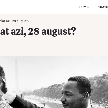
HOME
TOATE
lat azi, 28 august?
at azi, 28 august?