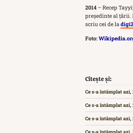
2014
– Recep Tayyip 
președinte al țării
scriu cei de la
digi
Foto:
Wikipedia.or
Citește și:
Ce s-a întâmplat azi,
Ce s-a întâmplat azi,
Ce s-a întâmplat azi,
Ce s-a întâmplat azi,