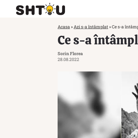
Acasa
»
Azi s-a întâmplat
»
Ce s-a întâmp
Ce s-a întâmpl
Sorin Florea
28.08.2022