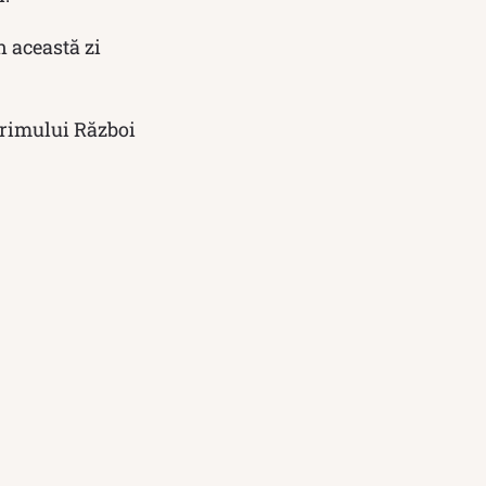
 această zi
Primului Război