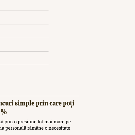
ucuri simple prin care poți
20%
nă pun o presiune tot mai mare pe
ina personală rămâne o necesitate