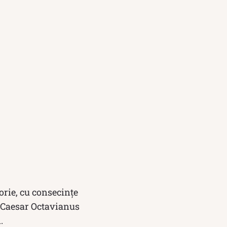
orie, cu consecințe
s Caesar Octavianus
.