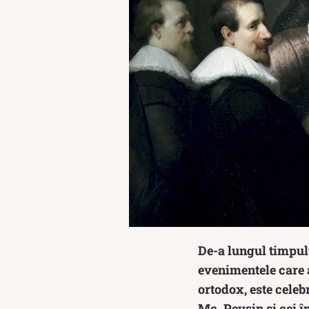
De-a lungul timpulu
evenimentele care a
ortodox, este celeb
Mc. Pevsip și cei î