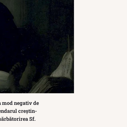
în mod negativ de
lendarul creștin-
sărbătorirea Sf.