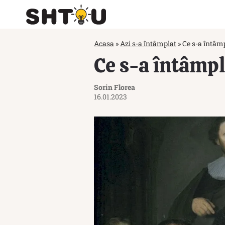
Acasa
»
Azi s-a întâmplat
»
Ce s-a întâmp
Ce s-a întâmpl
Sorin Florea
16.01.2023