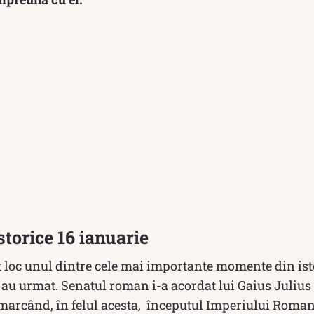
torice 16 ianuarie
 loc unul dintre cele mai importante momente din ist
e au urmat. Senatul roman i-a acordat lui Gaius Juliu
 marcând, în felul acesta, începutul Imperiului Roman