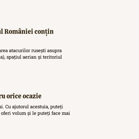
iul României conțin
area atacurilor rusești asupra
), spațiul aerian și teritoriul
ru orice ocazie
. Cu ajutorul acestuia, puteți
 oferi volum și le puteți face mai