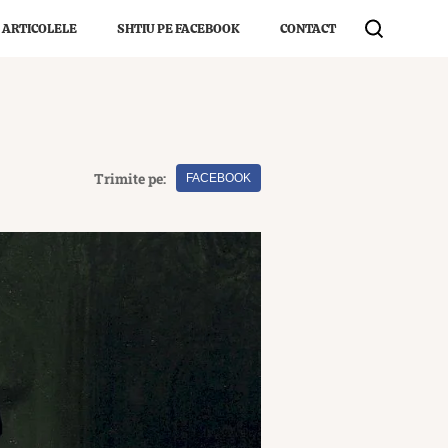
 ARTICOLELE
SHTIU PE FACEBOOK
CONTACT
Trimite pe:
FACEBOOK