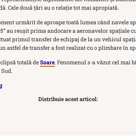
ă. Cele două țări au o relație tot mai apropiată.
ment urmărit de aproape toată lumea când navele spa
 5” au reușit prima andocare a aeronavelor spațiale cu
ctuat primul transfer de echipaj de la un vehicul spația
n astfel de transfer a fost realizat cu o plimbare în sp
 clipsă totală de
Soare
. Fenomenul s-a văzut cel mai 
 Sud.
g
Distribuie acest articol: