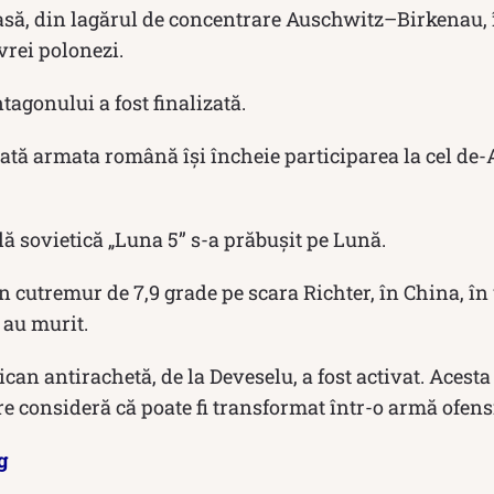
să, din lagărul de concentrare Auschwitz–Birkenau, 
evrei polonezi.
tagonului a fost finalizată.
ată armata română își încheie participarea la cel de-
ă sovietică „Luna 5” s-a prăbușit pe Lună.
n cutremur de 7,9 grade pe scara Richter, în China, î
 au murit.
an antirachetă, de la Deveselu, a fost activat. Acesta a
re consideră că poate fi transformat într-o armă ofens
g