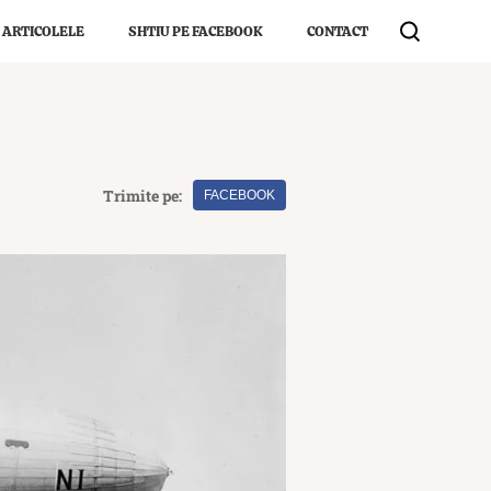
 ARTICOLELE
SHTIU PE FACEBOOK
CONTACT
Trimite pe:
FACEBOOK