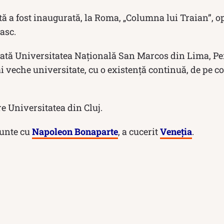
ă a fost inaugurată, la Roma, „Columna lui Traian”, op
asc.
nțată Universitatea Națională San Marcos din Lima, Pe
 veche universitate, cu o existență continuă, de pe c
e Universitatea din Cluj.
runte cu
Napoleon Bonaparte
, a cucerit
Veneția
.