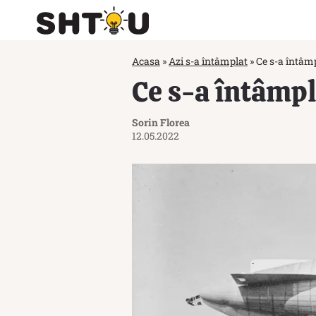
Acasa
»
Azi s-a întâmplat
»
Ce s-a întâmp
Ce s-a întâmpl
Sorin Florea
12.05.2022