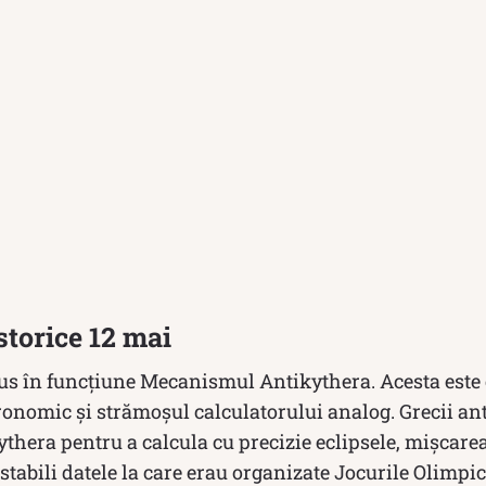
torice 12 mai
us în funcțiune Mecanismul Antikythera. Acesta este 
onomic și strămoșul calculatorului analog. Grecii anti
era pentru a calcula cu precizie eclipsele, mișcarea 
 stabili datele la care erau organizate Jocurile Olimpic