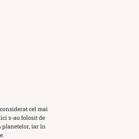
considerat cel mai
ci s-au folosit de
planetelor, iar în
e.