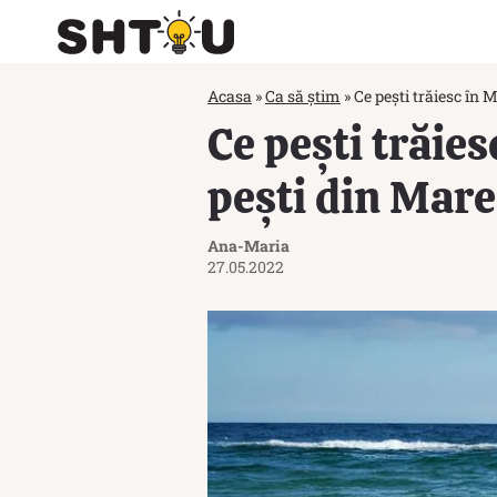
Acasa
»
Ca să știm
»
Ce pești trăiesc în
Ce pești trăie
pești din Mar
Ana-Maria
27.05.2022