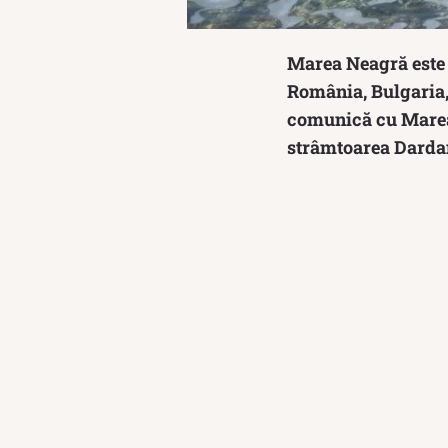
Marea Neagră este s
România, Bulgaria, 
comunică cu Marea
strâmtoarea Darda