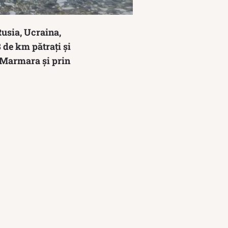
Rusia, Ucraina,
 de km pătrați și
 Marmara și prin