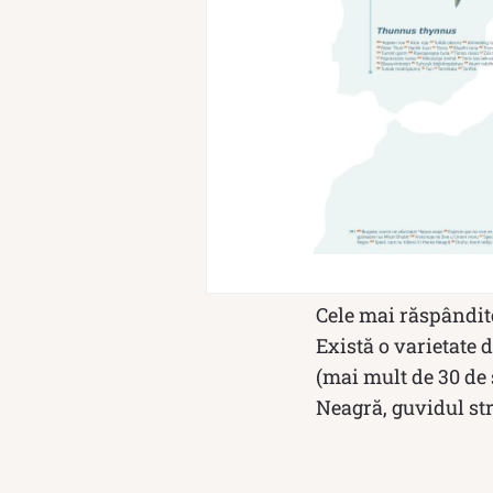
Cele mai răspândite
Există o varietate d
(mai mult de 30 de 
Neagră, guvidul st