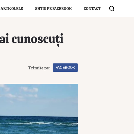
 ARTICOLELE
SHTIU PE FACEBOOK
CONTACT
ai cunoscuți
Trimite pe:
FACEBOOK