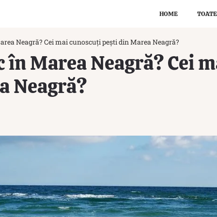
HOME
TOATE
 Marea Neagră? Cei mai cunoscuți pești din Marea Neagră?
sc în Marea Neagră? Cei m
ea Neagră?