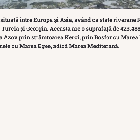
ituată între Europa și Asia, având ca state riverane 
Turcia și Georgia. Aceasta are o suprafață de 423.488
 Azov prin strâmtoarea Kerci, prin Bosfor cu Marea
nele cu Marea Egee, adică Marea Mediterană.