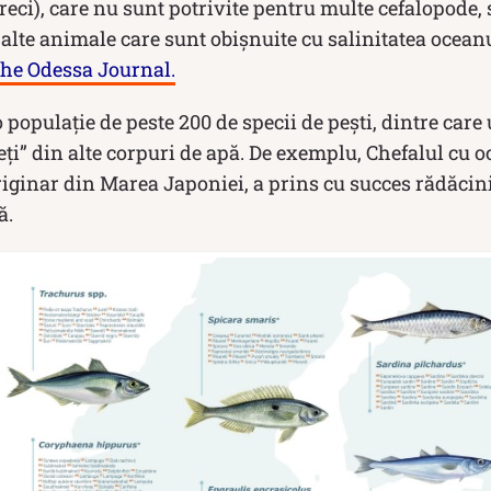
reci), care nu sunt potrivite pentru multe cefalopode, s
alte animale care sunt obișnuite cu salinitatea oceanu
he Odessa Journal.
populație de peste 200 de specii de pești, dintre care 
ți” din alte corpuri de apă. De exemplu, Chefalul cu oc
iginar din Marea Japoniei, a prins cu succes rădăcini
ă.