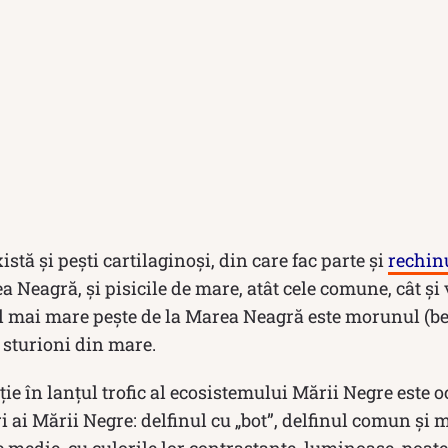
stă și pești cartilaginoși, din care fac parte și
rechin
Neagră, și pisicile de mare, atât cele comune, cât și 
l mai mare pește de la Marea Neagră este morunul (be
e sturioni din mare.
ție în lanțul trofic al ecosistemului Mării Negre este o
i ai Mării Negre: delfinul cu „bot”, delfinul comun și 