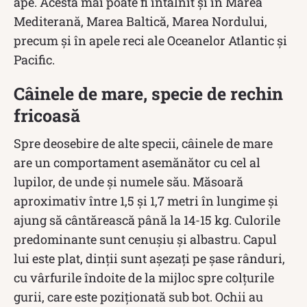
ape. Acesta mai poate fi întâlnit și în Marea
Mediterană, Marea Baltică, Marea Nordului,
precum și în apele reci ale Oceanelor Atlantic și
Pacific.
Câinele de mare, specie de rechin
fricoasă
Spre deosebire de alte specii, câinele de mare
are un comportament asemănător cu cel al
lupilor, de unde și numele său. Măsoară
aproximativ între 1,5 și 1,7 metri în lungime și
ajung să cântărească până la 14-15 kg. Culorile
predominante sunt cenușiu și albastru. Capul
lui este plat, dinții sunt așezați pe șase rânduri,
cu vârfurile îndoite de la mijloc spre colțurile
gurii, care este poziționată sub bot. Ochii au