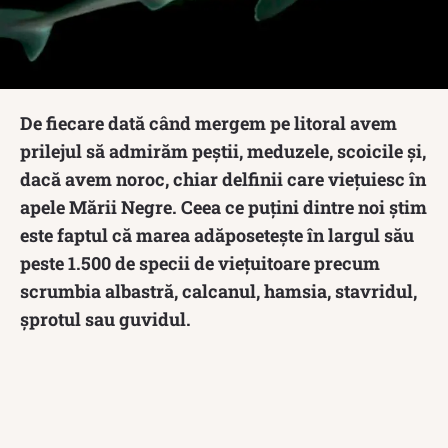
De fiecare dată când mergem pe litoral avem
prilejul să admirăm peștii, meduzele, scoicile și,
dacă avem noroc, chiar delfinii care viețuiesc în
apele Mării Negre. Ceea ce puțini dintre noi știm
este faptul că marea adăposetește în largul său
peste 1.500 de specii de viețuitoare precum
scrumbia albastră, calcanul, hamsia, stavridul,
şprotul sau guvidul.