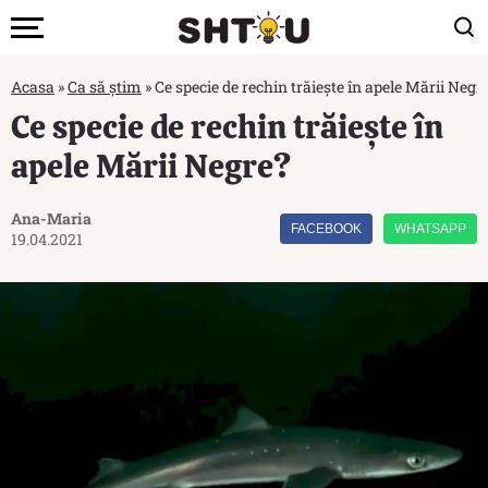
Acasa
»
Ca să știm
»
Ce specie de rechin trăiește în apele Mării Negr
Ce specie de rechin trăiește în
apele Mării Negre?
Ana-Maria
FACEBOOK
WHATSAPP
19.04.2021