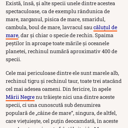
Există, însă, și alte specii unele dintre acestea
spectaculoase, ca de exemplu rândunica de
mare, zarganul, pisica de mare, smaridul,
cambula, boul de mare, lavracul sau
căluţul de
mare
, dar și chiar o specie de rechin. Spaima
peștilor în aproape toate mările şi oceanele
planetei, rechinul numără aproximativ 400 de
specii.
Cele mai periculoase dintre ele sunt marele alb,
rechinul tigru și rechinul taur, toate trei atacând
cel mai adesea oameni. Din fericire, în apele
Mării Negre
nu trăiește nici una dintre aceste
specii, ci una cunoscută sub denumirea
populară de „câine de mare“, singura, de altfel,
care viețuiește, cel puțin deocamdată, în aceste