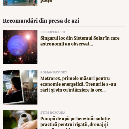
Recomandări din presa de azi
DESCOPERA.RO
Singurul loc din Sistemul Solar în care
astronomii au observat...
ROMANIATV.NET
Metrorex, primele măsuri pentru
economie energetică. Trenurile s-au
rărit și vin cu întârziere la ore...
ȘTIRI ROMÂNIA
Pompă de apă pe benzină: soluție
practică pentru irigații, drenaj și