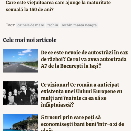
Care este viețuitoarea care ajunge la maturitate
sexuală la 150 de ani?
Tags:
cainele de mare
rechin
rechin marea neagra
Cele mai noi articole
De ce este nevoie de autostrăzi în caz
de război? Ce rol va avea autostrada
A7 de la București la Iași?
Ce vizionar! Ce român a anticipat
existența unei Uniuni Europene cu
mulți ani înainte ca ea să se
înfăptuiască?
5 trucuri prin care poți să
economisești bani buni într-o zi de
plajă