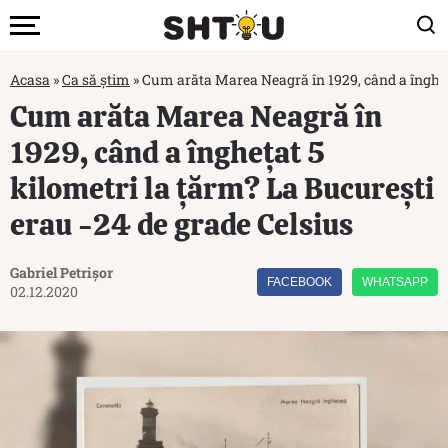
Acasa
»
Ca să știm
»
Cum arăta Marea Neagră în 1929, când a îngheța
Cum arăta Marea Neagră în
1929, când a înghețat 5
kilometri la țărm? La București
erau -24 de grade Celsius
Gabriel Petrișor
FACEBOOK
WHATSAPP
02.12.2020