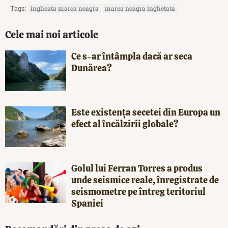
Tags:
ingheata marea neagra
marea neagra inghetata
Cele mai noi articole
Ce s-ar întâmpla dacă ar seca
Dunărea?
Este existența secetei din Europa un
efect al încălzirii globale?
Golul lui Ferran Torres a produs
unde seismice reale, înregistrate de
seismometre pe întreg teritoriul
Spaniei