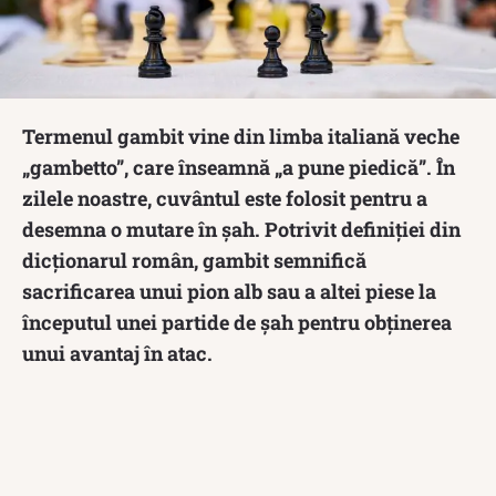
Termenul gambit vine din limba italiană veche
„gambetto”, care înseamnă „a pune piedică”. În
zilele noastre, cuvântul este folosit pentru a
desemna o mutare în șah. Potrivit definiției din
dicționarul român, gambit semnifică
sacrificarea unui pion alb sau a altei piese la
începutul unei partide de șah pentru obținerea
unui avantaj în atac.