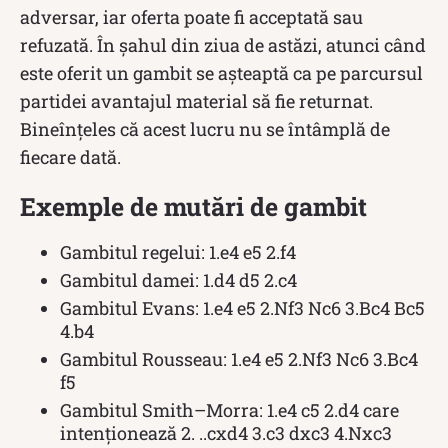
adversar, iar oferta poate fi acceptată sau
refuzată. În șahul din ziua de astăzi, atunci când
este oferit un gambit se așteaptă ca pe parcursul
partidei avantajul material să fie returnat.
Bineînțeles că acest lucru nu se întâmplă de
fiecare dată.
Exemple de mutări de gambit
Gambitul regelui: 1.e4 e5 2.f4
Gambitul damei: 1.d4 d5 2.c4
Gambitul Evans: 1.e4 e5 2.Nf3 Nc6 3.Bc4 Bc5
4.b4
Gambitul Rousseau: 1.e4 e5 2.Nf3 Nc6 3.Bc4
f5
Gambitul Smith–Morra: 1.e4 c5 2.d4 care
intenționează 2. ..cxd4 3.c3 dxc3 4.Nxc3