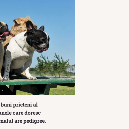
buni prieteni al
oanele care doresc
malul are pedigree.