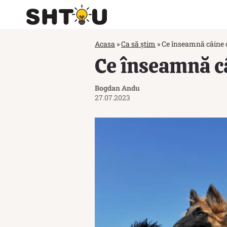
Acasa
»
Ca să știm
»
Ce înseamnă câine 
Ce înseamnă c
Bogdan Andu
27.07.2023