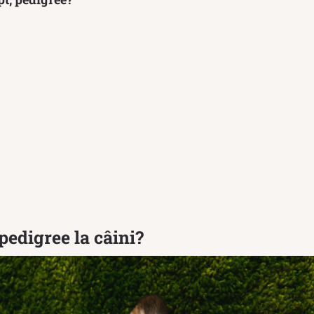
edigree la câini?