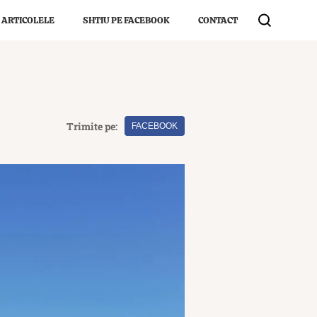
 ARTICOLELE
SHTIU PE FACEBOOK
CONTACT
Trimite pe:
FACEBOOK