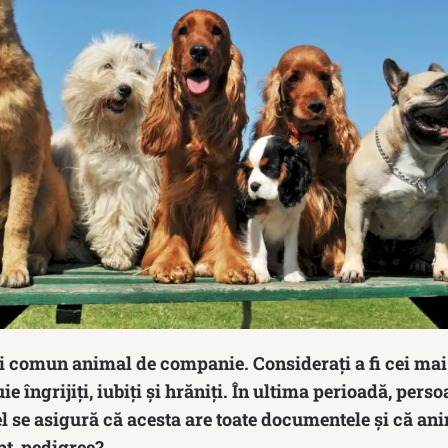
i comun animal de companie. Considerați a fi cei mai 
ie îngrijiți, iubiți și hrăniți. În ultima perioadă, pers
 se asigură că acesta are toate documentele și că ani
pt, pedigree?