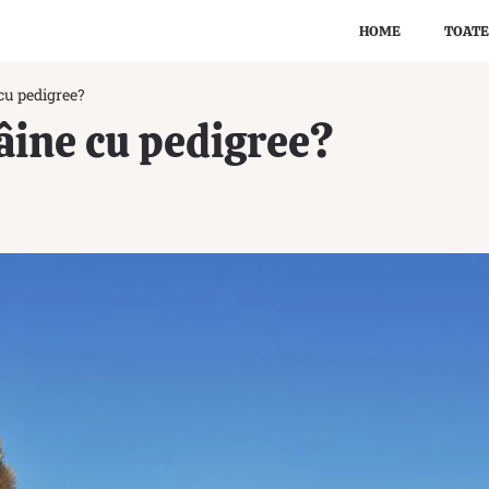
HOME
TOATE
cu pedigree?
âine cu pedigree?