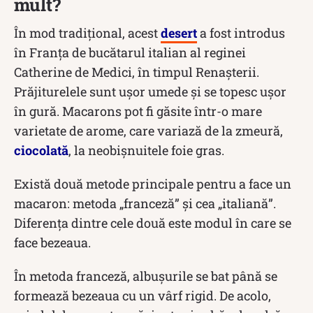
mult?
În mod tradițional, acest
desert
a fost introdus
în Franța de bucătarul italian al reginei
Catherine de Medici, în timpul Renașterii.
Prăjiturelele sunt ușor umede și se topesc ușor
în gură. Macarons pot fi găsite într-o mare
varietate de arome, care variază de la zmeură,
ciocolată
, la neobișnuitele foie gras.
Există două metode principale pentru a face un
macaron: metoda „franceză” și cea „italiană”.
Diferența dintre cele două este modul în care se
face bezeaua.
În metoda franceză, albușurile se bat până se
formează bezeaua cu un vârf rigid. De acolo,