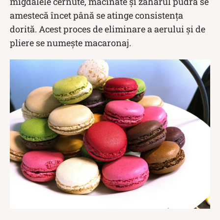
migdalele cernute, măcinate și zahărul pudră se
amestecă încet până se atinge consistența
dorită. Acest proces de eliminare a aerului și de
pliere se numește macaronaj.