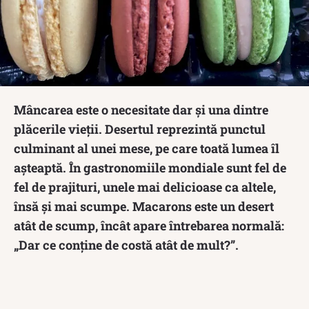
Mâncarea este o necesitate dar și una dintre
plăcerile vieții. Desertul reprezintă punctul
culminant al unei mese, pe care toată lumea îl
așteaptă. În gastronomiile mondiale sunt fel de
fel de prajituri, unele mai delicioase ca altele,
însă și mai scumpe. Macarons este un desert
atât de scump, încât apare întrebarea normală:
„Dar ce conține de costă atât de mult?”.