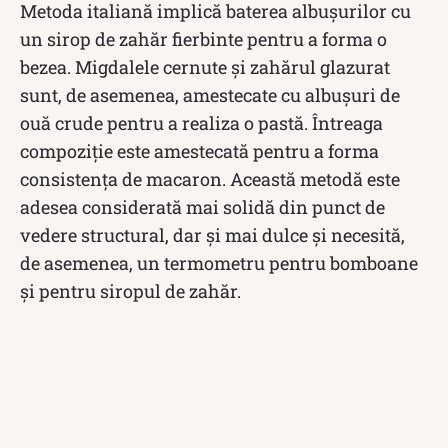
Metoda italiană implică baterea albușurilor cu
un sirop de zahăr fierbinte pentru a forma o
bezea. Migdalele cernute și zahărul glazurat
sunt, de asemenea, amestecate cu albușuri de
ouă crude pentru a realiza o pastă. Întreaga
compoziție este amestecată pentru a forma
consistența de macaron. Această metodă este
adesea considerată mai solidă din punct de
vedere structural, dar și mai dulce și necesită,
de asemenea, un termometru pentru bomboane
și pentru siropul de zahăr.