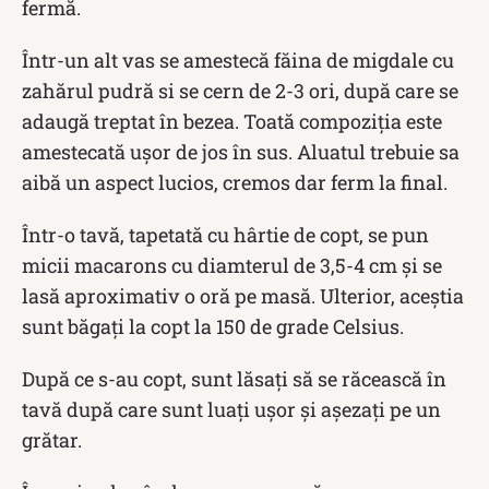
fermă.
Într-un alt vas se amestecă făina de migdale cu
zahărul pudră si se cern de 2-3 ori, după care se
adaugă treptat în bezea. Toată compoziția este
amestecată ușor de jos în sus. Aluatul trebuie sa
aibă un aspect lucios, cremos dar ferm la final.
Într-o tavă, tapetată cu hârtie de copt, se pun
micii macarons cu diamterul de 3,5-4 cm și se
lasă aproximativ o oră pe masă. Ulterior, aceștia
sunt băgați la copt la 150 de grade Celsius.
După ce s-au copt, sunt lăsați să se răcească în
tavă după care sunt luați ușor și așezați pe un
grătar.