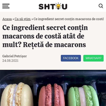
Acasa
»
Ca să știm
»
Ce ingredient secret conțin macarons de costă
Ce ingredient secret conțin
macarons de costă atât de
mult? Rețetă de macarons
Gabriel Petrișor
FACEBOOK
WHATSAPP
24.08.2021