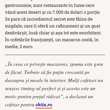
gastronomie, sunt restaurante în lume care
vând acest desert și cu 7.000 de dolari o porție.
Se pare că incredientul secret este făina de
migdale, care îi oferă un rafinament și un gust
desăvârșit, însă chiar și așa tot este exorbitant.
În cofetările franțuzești, un macaron costă, în
medie, 2 euro.
„În ceea ce privește macarons, spuma este greu
de făcut. Trebuie să fie puțin crocantă pe
deasupra și moale în interior. Mulți cofetari nu
reușesc timing-ul perfect și și acesta este un
motiv pentru prețul ridicat”, a declarat un
shtiu.ro
cofetar pentru
.