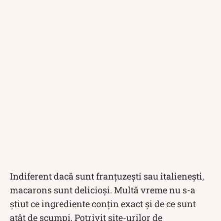
Indiferent dacă sunt franțuzești sau italienești,
macarons sunt delicioși. Multă vreme nu s-a
știut ce ingrediente conțin exact și de ce sunt
atât de scumpi. Potrivit site-urilor de