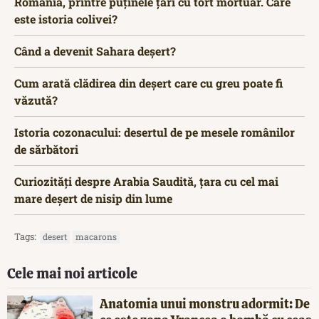
România, printre puținele țări cu tort mortuar. Care
este istoria colivei?
Când a devenit Sahara deșert?
Cum arată clădirea din deșert care cu greu poate fi
văzută?
Istoria cozonacului: desertul de pe mesele românilor
de sărbători
Curiozități despre Arabia Saudită, țara cu cel mai
mare deșert de nisip din lume
Tags:
desert
macarons
Cele mai noi articole
Anatomia unui monstru adormit: De