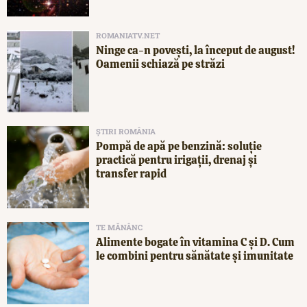
ROMANIATV.NET
Ninge ca-n povești, la început de august!
Oamenii schiază pe străzi
ȘTIRI ROMÂNIA
Pompă de apă pe benzină: soluție
practică pentru irigații, drenaj și
transfer rapid
TE MĂNÂNC
Alimente bogate în vitamina C și D. Cum
le combini pentru sănătate și imunitate