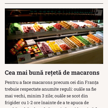
Cea mai bună rețetă de macarons
Pentru a face macarons precum cei din Franța
trebuie respectate anumite reguli: ouăle sa fie
mai vechi, minim 3 zile; ouăle se scot din
frigider cu 1-2 ore înainte de a te apuca de