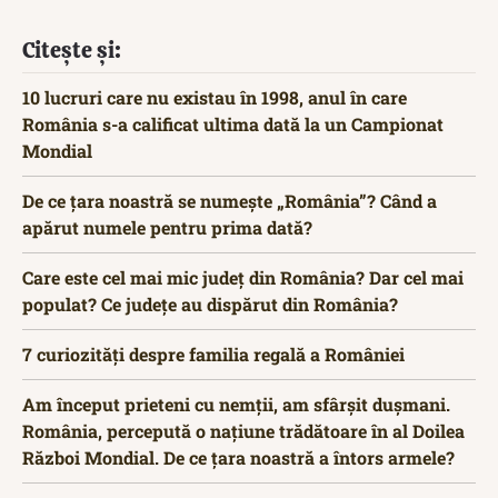
Citește și:
10 lucruri care nu existau în 1998, anul în care
România s-a calificat ultima dată la un Campionat
Mondial
De ce țara noastră se numește „România”? Când a
apărut numele pentru prima dată?
Care este cel mai mic județ din România? Dar cel mai
populat? Ce județe au dispărut din România?
7 curiozități despre familia regală a României
Am început prieteni cu nemții, am sfârșit dușmani.
România, percepută o națiune trădătoare în al Doilea
Război Mondial. De ce țara noastră a întors armele?