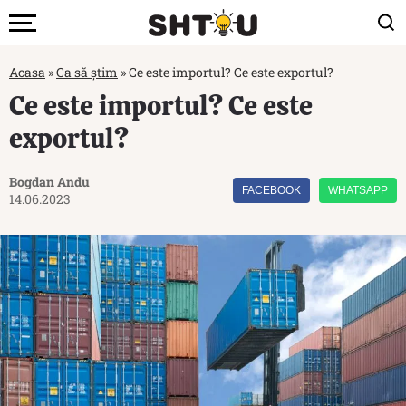
Acasa
»
Ca să știm
»
Ce este importul? Ce este exportul?
Ce este importul? Ce este
exportul?
Bogdan Andu
FACEBOOK
WHATSAPP
14.06.2023