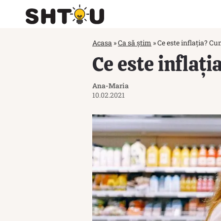
Acasa
»
Ca să știm
»
Ce este inflația? Cum
Ce este inflați
Ana-Maria
10.02.2021