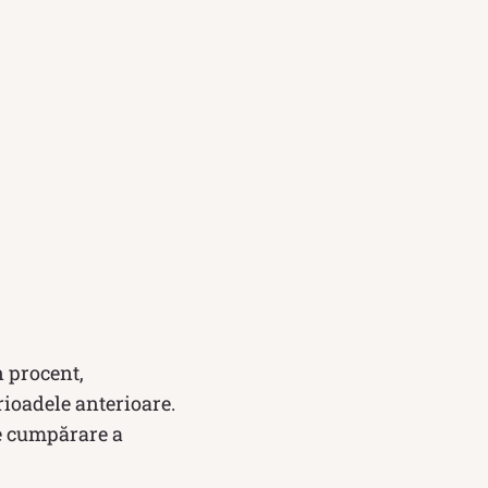
n procent,
ioadele anterioare.
de cumpărare a