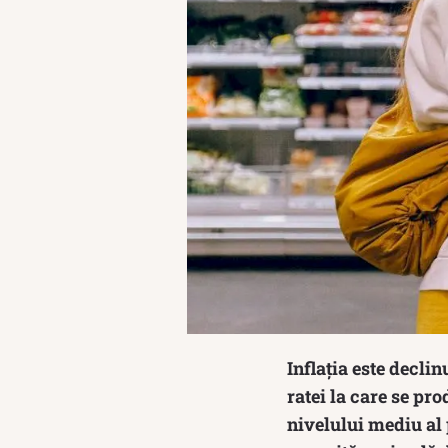
Inflația este decli
ratei la care se pr
nivelului mediu al 