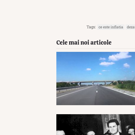
Tags:
ce este inflatia
deza
Cele mai noi articole