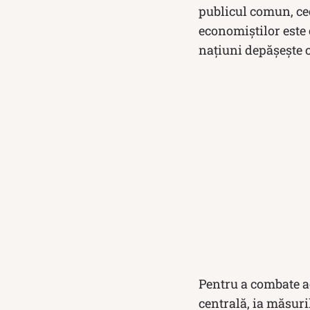
publicul comun, cee
economiștilor este 
națiuni depășește 
Pentru a combate a
centrală, ia măsuri