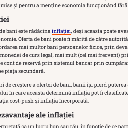
 admise și pentru a menține economia funcționând făr
iei
i de bani este rădăcina
inflației
, deși aceasta poate avea
mie. Oferta de bani poate fi mărită de către autorită
cordarea mai multor bani persoanelor fizice, prin deva
) monedei de curs legal, mai mult (cel mai frecvent) 
de cont de rezervă prin sistemul bancar prin cumpăra
 pe piața secundară.
ri de creștere a ofertei de bani, banii își pierd putere
 în care aceasta determină inflația pot fi clasificate î
flația cost-push și inflația încorporată.
zavantaje ale inflației
terpretată ca un lucru bun sau rău, în funcție de ce part