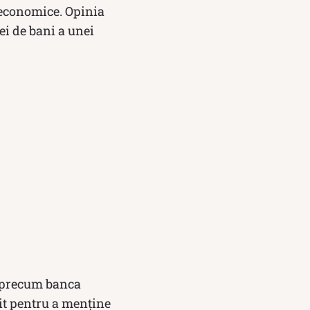
i economice. Opinia
ei de bani a unei
, precum banca
dit pentru a menține