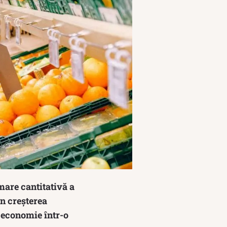
mare cantitativă a
în creșterea
o economie într-o