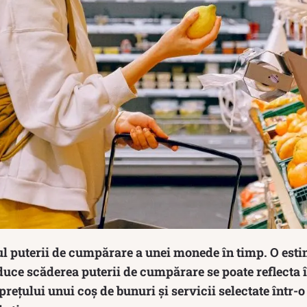
nul puterii de cumpărare a unei monede în timp. O esti
oduce scăderea puterii de cumpărare se poate reflecta 
prețului unui coș de bunuri și servicii selectate într-