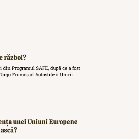
de război?
i din Programul SAFE, după ce a fost
ârgu Frumos al Autostrăzii Unirii
tența unei Uniuni Europene
iască?