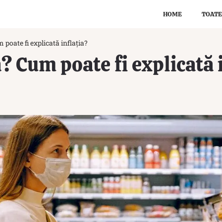
HOME
TOATE
 poate fi explicată inflația?
a? Cum poate fi explicată 