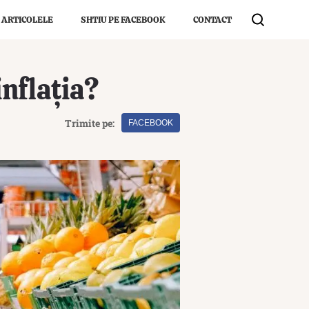
 ARTICOLELE
SHTIU PE FACEBOOK
CONTACT
inflația?
Trimite pe:
FACEBOOK