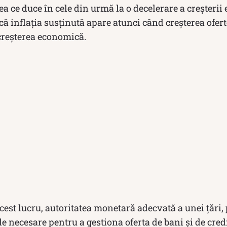
a ce duce în cele din urmă la o decelerare a creșteri
că inflația susținută apare atunci când creșterea ofert
creșterea economică.
cest lucru, autoritatea monetară adecvată a unei țări
le necesare pentru a gestiona oferta de bani și de cre