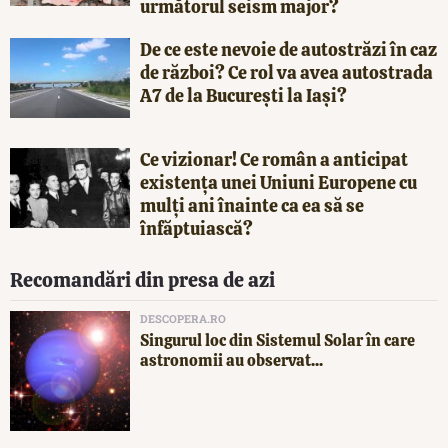
următorul seism major?
De ce este nevoie de autostrăzi în caz
de război? Ce rol va avea autostrada
A7 de la București la Iași?
Ce vizionar! Ce român a anticipat
existența unei Uniuni Europene cu
mulți ani înainte ca ea să se
înfăptuiască?
Recomandări din presa de azi
DESCOPERA.RO
Singurul loc din Sistemul Solar în care
astronomii au observat...