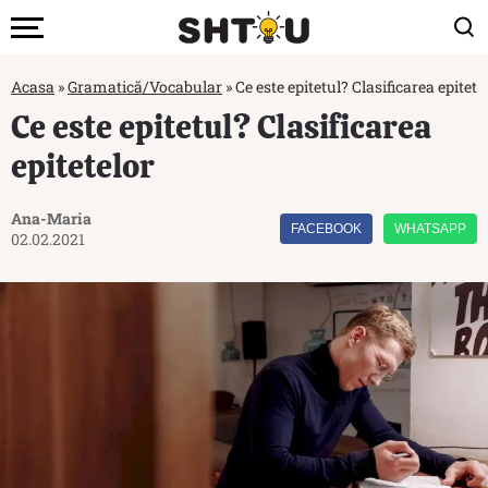
Acasa
»
Gramatică/Vocabular
»
Ce este epitetul? Clasificarea epitete
Ce este epitetul? Clasificarea
epitetelor
Ana-Maria
FACEBOOK
WHATSAPP
02.02.2021