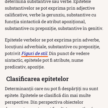
determină substantive sau verbe. Epitetele
substantivelor se pot exprima prin adjective
calificative, verbe la gerunziu, substantive cu
funcția sintactică de atribut apozițional,
substantive cu prepoziție, substantive în genitiv.
Epitetele verbelor se pot exprima prin adverbe,
locuțiuni adverbiale, substantive cu prepoziție,
potrivit
Figuri de stil.
Din punct de vedere
sintactic, epitetele pot fi atribute, nume
predicativ, apoziție.
Clasificarea epitetelor
Determinanții care nu pot fi despărțiți nu sunt
epitete. Epitetele se clasifică din mai multe
perspective. Din perspectiva obiectelor