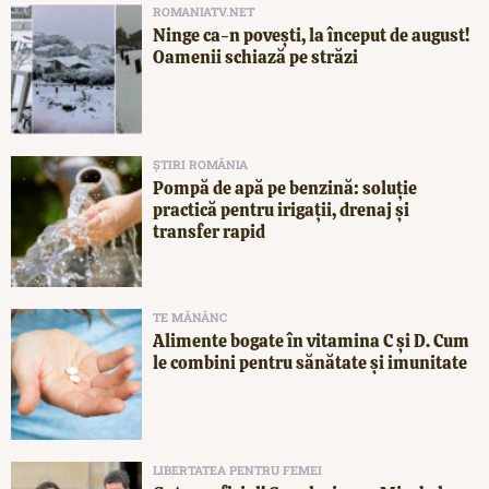
ROMANIATV.NET
Ninge ca-n povești, la început de august!
Oamenii schiază pe străzi
ȘTIRI ROMÂNIA
Pompă de apă pe benzină: soluție
practică pentru irigații, drenaj și
transfer rapid
TE MĂNÂNC
Alimente bogate în vitamina C și D. Cum
le combini pentru sănătate și imunitate
LIBERTATEA PENTRU FEMEI