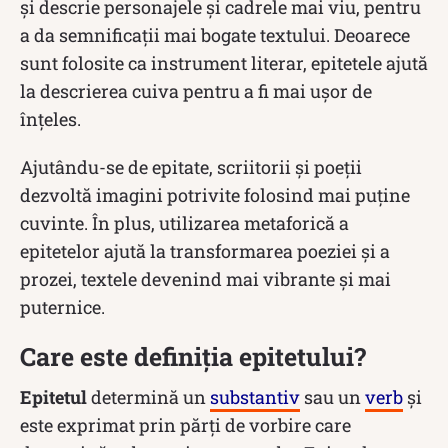
și descrie personajele și cadrele mai viu, pentru
a da semnificații mai bogate textului. Deoarece
sunt folosite ca instrument literar, epitetele ajută
la descrierea cuiva pentru a fi mai ușor de
înțeles.
Ajutându-se de epitate, scriitorii și poeții
dezvoltă imagini potrivite folosind mai puține
cuvinte. În plus, utilizarea metaforică a
epitetelor ajută la transformarea poeziei și a
prozei, textele devenind mai vibrante și mai
puternice.
Care este definiția epitetului?
Epitetul
determină un
substantiv
sau un
verb
și
este exprimat prin părți de vorbire care