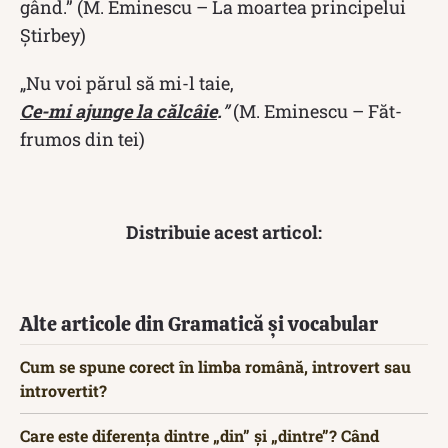
gând.”
(M. Eminescu – La moartea principelui
Ştirbey)
„Nu voi părul să mi-l taie,
Ce-mi ajunge la călcâie
.
”
(M. Eminescu – Făt-
frumos din tei)
Distribuie acest articol:
Alte articole din Gramatică și vocabular
Cum se spune corect în limba română, introvert sau
introvertit?
Care este diferența dintre „din” și „dintre”? Când