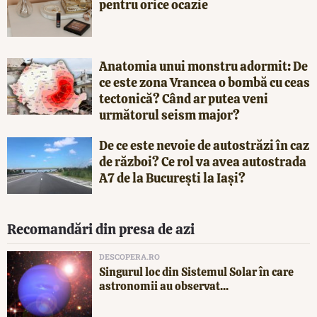
pentru orice ocazie
Anatomia unui monstru adormit: De
ce este zona Vrancea o bombă cu ceas
tectonică? Când ar putea veni
următorul seism major?
De ce este nevoie de autostrăzi în caz
de război? Ce rol va avea autostrada
A7 de la București la Iași?
Recomandări din presa de azi
DESCOPERA.RO
Singurul loc din Sistemul Solar în care
astronomii au observat...