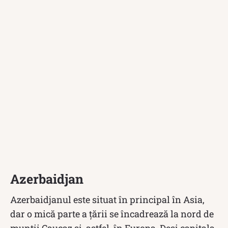
Azerbaidjan
Azerbaidjanul este situat în principal în Asia,
dar o mică parte a țării se încadrează la nord de
munții Caucaz și, astfel, în Europa. Deși capitala