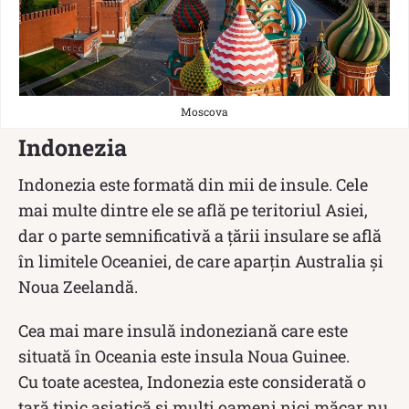
Moscova
Indonezia
Indonezia este formată din mii de insule. Cele
mai multe dintre ele se află pe teritoriul Asiei,
dar o parte semnificativă a țării insulare se află
în limitele Oceaniei, de care aparțin Australia și
Noua Zeelandă.
Cea mai mare insulă indoneziană care este
situată în Oceania este insula Noua Guinee.
Cu toate acestea, Indonezia este considerată o
țară tipic asiatică și mulți oameni nici măcar nu