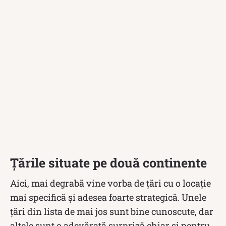
Țările situate pe două continente
Aici, mai degrabă vine vorba de țări cu o locație
mai specifică și adesea foarte strategică. Unele
țări din lista de mai jos sunt bine cunoscute, dar
altele sunt o adevărată surpriză chiar și pentru