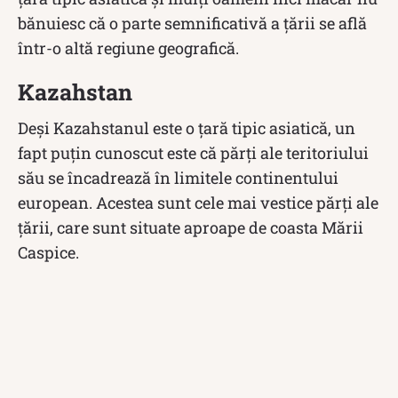
bănuiesc că o parte semnificativă a țării se află
într-o altă regiune geografică.
Kazahstan
Deși Kazahstanul este o țară tipic asiatică, un
fapt puțin cunoscut este că părți ale teritoriului
său se încadrează în limitele continentului
european. Acestea sunt cele mai vestice părți ale
țării, care sunt situate aproape de coasta Mării
Caspice.