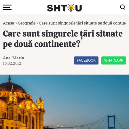
Acasa
»
Geografie
»
Care sunt singurele țări situate pe două contine
Care sunt singurele țări situate
pe două continente?
Ana-Maria
FACEBOOK
WHATSAPP
15.02.2021