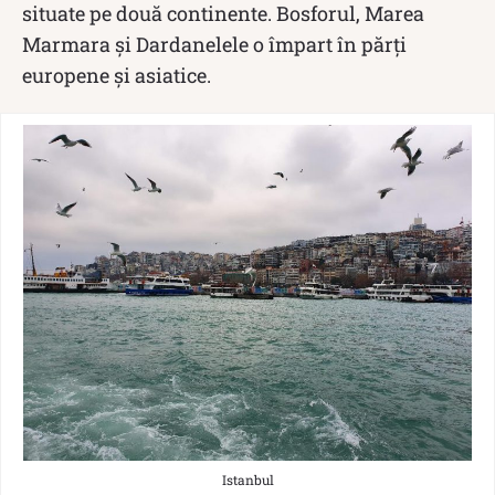
situate pe două continente. Bosforul, Marea
Marmara și Dardanelele o împart în părți
europene și asiatice.
Istanbul