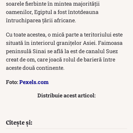
soarele fierbinte în mintea majorității
oamenilor, Egiptul a fost întotdeauna
întruchiparea țării africane.
Cu toate acestea, o mică parte a teritoriului este
situată în interiorul granițelor Asiei. Faimoasa
peninsulă Sinai se află la est de canalul Suez
creat de om, care joacă rolul de barieră între
aceste două continente.
Foto:
Pexels.com
Distribuie acest articol:
Citește și: