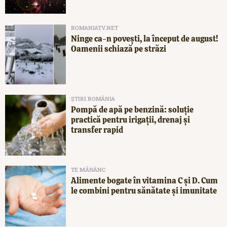
ROMANIATV.NET
Ninge ca-n povești, la început de august!
Oamenii schiază pe străzi
ȘTIRI ROMÂNIA
Pompă de apă pe benzină: soluție
practică pentru irigații, drenaj și
transfer rapid
TE MĂNÂNC
Alimente bogate în vitamina C și D. Cum
le combini pentru sănătate și imunitate