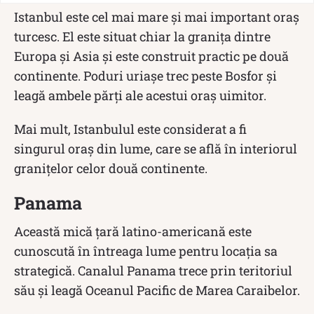
Istanbul este cel mai mare și mai important oraș
turcesc. El este situat chiar la granița dintre
Europa și Asia și este construit practic pe două
continente. Poduri uriașe trec peste Bosfor și
leagă ambele părți ale acestui oraș uimitor.
Mai mult, Istanbulul este considerat a fi
singurul oraș din lume, care se află în interiorul
granițelor celor două continente.
Panama
Această mică țară latino-americană este
cunoscută în întreaga lume pentru locația sa
strategică. Canalul Panama trece prin teritoriul
său și leagă Oceanul Pacific de Marea Caraibelor.