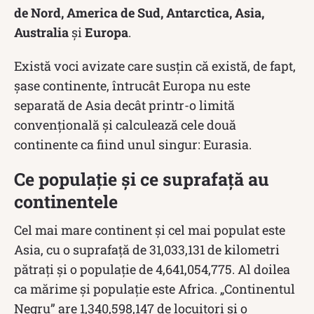
de Nord, America de Sud, Antarctica, Asia,
Australia
și
Europa
.
Există voci avizate care susțin că există, de fapt,
șase continente, întrucât Europa nu este
separată de Asia decât printr-o limită
convențională și calculează cele două
continente ca fiind unul singur: Eurasia.
Ce populație și ce suprafață au
continentele
Cel mai mare continent și cel mai populat este
Asia, cu o suprafață de 31,033,131 de kilometri
pătrați și o populație de 4,641,054,775. Al doilea
ca mărime și populație este Africa. „Continentul
Negru” are 1,340,598,147 de locuitori și o