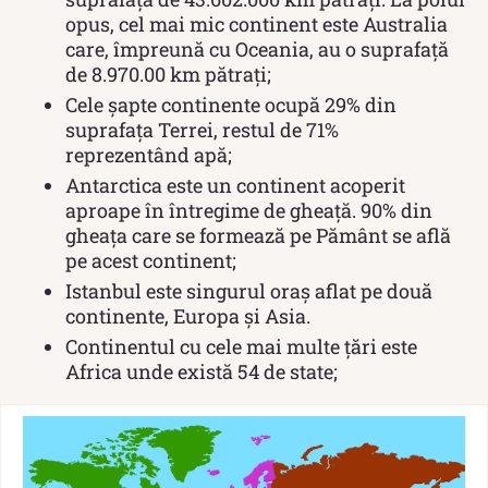
opus, cel mai mic continent este Australia
care, împreună cu Oceania, au o suprafață
de 8.970.00 km pătrați;
Cele șapte continente ocupă 29% din
suprafața Terrei, restul de 71%
reprezentând apă;
Antarctica este un continent acoperit
aproape în întregime de gheață. 90% din
gheața care se formează pe Pământ se află
pe acest continent;
Istanbul este singurul oraș aflat pe două
continente, Europa și Asia.
Continentul cu cele mai multe țări este
Africa unde există 54 de state;