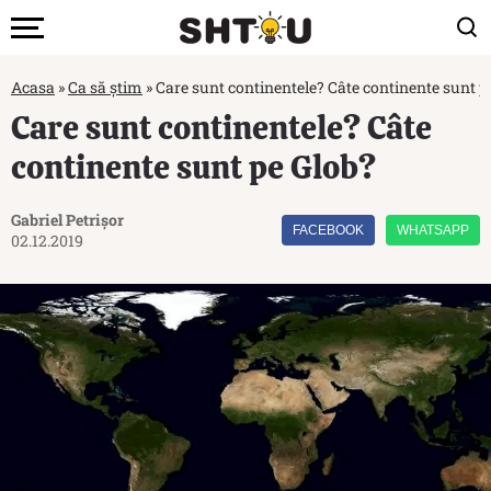
Acasa
»
Ca să știm
»
Care sunt continentele? Câte continente sunt p
Care sunt continentele? Câte
continente sunt pe Glob?
Gabriel Petrișor
FACEBOOK
WHATSAPP
02.12.2019