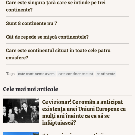
Care este singura țară care se întinde pe trei
continente?
Sunt 8 continente nu 7
Cât de repede se mișcă continentele?
Care este continentul situat în toate cele patru
emisfere?
Tags:
cate continente avem
cate continente sunt
continente
Cele mai noi articole
Ce vizionar! Ce român a anticipat
existența unei Uniuni Europene cu
mulți ani înainte ca ea să se
înfăptuiască?