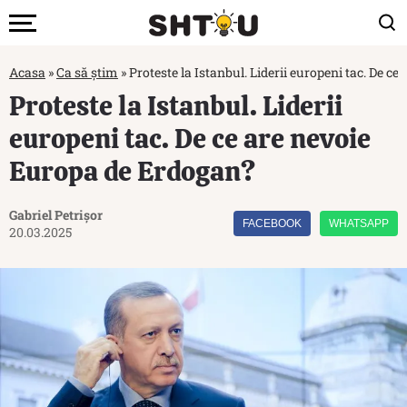
Acasa
»
Ca să știm
»
Proteste la Istanbul. Liderii europeni tac. De c
Proteste la Istanbul. Liderii
europeni tac. De ce are nevoie
Europa de Erdogan?
Gabriel Petrișor
FACEBOOK
WHATSAPP
20.03.2025