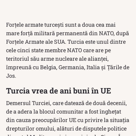
Forțele armate turcești sunt a doua cea mai
mare forță militară permanentă din NATO, după
Forțele Armate ale SUA. Turcia este unul dintre
cele cinci state membre NATO care are pe
teritoriul său arme nucleare ale alianței,
împreună cu Belgia, Germania, Italia și Țările de
Jos.
Turcia vrea de ani buni în UE
Demersul Turciei, care datează de două decenii,
de a adera la blocul comunitar a fost îngheţat
din cauza preocupărilor UE cu privire la situaţia
drepturilor omului, alături de disputele politice