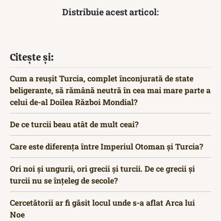
Distribuie acest articol:
Citește și:
Cum a reușit Turcia, complet înconjurată de state
beligerante, să rămână neutră în cea mai mare parte a
celui de-al Doilea Război Mondial?
De ce turcii beau atât de mult ceai?
Care este diferența între Imperiul Otoman și Turcia?
Ori noi și ungurii, ori grecii și turcii. De ce grecii și
turcii nu se înțeleg de secole?
Cercetătorii ar fi găsit locul unde s-a aflat Arca lui
Noe