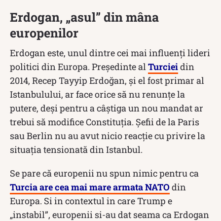
Erdogan, „asul” din mâna
europenilor
Erdogan este, unul dintre cei mai influenți lideri
politici din Europa. Președinte al
Turciei
din
2014, Recep Tayyip Erdoğan, și el fost primar al
Istanbulului, ar face orice să nu renunțe la
putere, deși pentru a câștiga un nou mandat ar
trebui să modifice Constituția. Șefii de la Paris
sau Berlin nu au avut nicio reacție cu privire la
situația tensionată din Istanbul.
Se pare că europenii nu spun nimic pentru ca
Turcia are cea mai mare armata NATO
din
Europa. Si in contextul in care Trump e
„instabil”, europenii si-au dat seama ca Erdogan