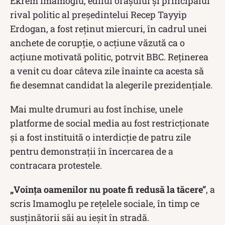
Ekrem Imamoglu, edilul orașului și principalul
rival politic al preşedintelui Recep Tayyip
Erdogan, a fost reținut miercuri, în cadrul unei
anchete de corupţie, o acțiune văzută ca o
acțiune motivată politic, potrvit BBC. Reținerea
a venit cu doar câteva zile înainte ca acesta să
fie desemnat candidat la alegerile prezidențiale.
Mai multe drumuri au fost închise, unele
platforme de social media au fost restricționate
și a fost instituită o interdicție de patru zile
pentru demonstrații în încercarea de a
contracara protestele.
„Voința oamenilor nu poate fi redusă la tăcere”
, a
scris Imamoglu pe rețelele sociale, în timp ce
susținătorii săi au ieșit în stradă.