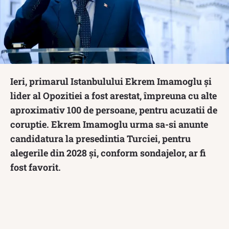
Ieri, primarul Istanbulului Ekrem Imamoglu și
lider al Opozitiei a fost arestat, împreuna cu alte
aproximativ 100 de persoane, pentru acuzatii de
coruptie. Ekrem Imamoglu urma sa-si anunte
candidatura la presedintia Turciei, pentru
alegerile din 2028 și, conform sondajelor, ar fi
fost favorit.