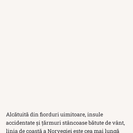
Alcătuită din fiorduri uimitoare, insule
accidentate și țărmuri stâncoase bătute de vânt,
linia de coastă a Norvegiei este cea mai lungă