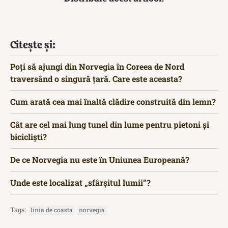
Citește și:
Poți să ajungi din Norvegia în Coreea de Nord
traversând o singură țară. Care este aceasta?
Cum arată cea mai înaltă clădire construită din lemn?
Cât are cel mai lung tunel din lume pentru pietoni și
bicicliști?
De ce Norvegia nu este în Uniunea Europeană?
Unde este localizat „sfârșitul lumii”?
Tags:
linia de coasta
norvegia