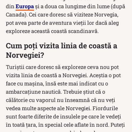
din
Europa
și a doua ca lungime din lume (după
Canada). Cei care doresc să viziteze Norvegia,
pot avea parte de aventura vieții lor dacă aleg
exploreze această coastă scandinavă.
Cum poți vizita linia de coastă a
Norvegiei?
Turiștii care doresc să exploreze ceva nou pot
vizita linia de coastă a Norvegiei. Aceștia o pot
face cu mașina, însă este mai indicat cu o
ambarcațiune nautică. Trebuie știut că o
călătorie cu vaporul nu înseamnă că nu veți
vedea multe aspecte ale Norvegiei. Fiordurile
sunt foarte diferite de insulele pe care le vedeți
în toată țara, în special cele aflate în nord. Puteți