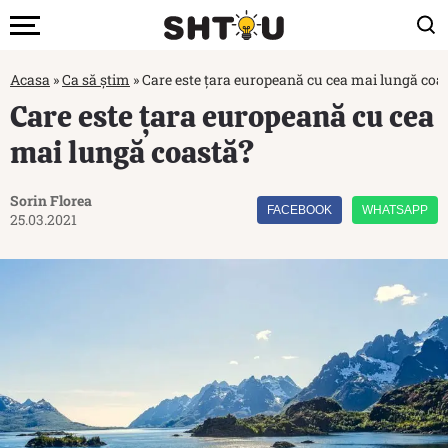
Acasa
»
Ca să știm
»
Care este țara europeană cu cea mai lungă coa
Care este țara europeană cu cea
mai lungă coastă?
Sorin Florea
FACEBOOK
WHATSAPP
25.03.2021