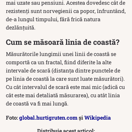
mai uzate sau pensiuni. Acestea dovedesc cât de
rezistenți sunt norvegienii ca popor, înfruntând,
de-a lungul timpului, fără frică natura
dezlănțuită.
Cum se măsoară linia de coastă?
Măsurătorile lungimii unei linii de coastă se
comportă ca un fractal, fiind diferite la alte
intervale de scară (distanța dintre punctele de
pe linia de coastă la care sunt luate măsurători).
Cu cât intervalul de scară este mai mic (adică cu
cât este mai detaliată măsurarea), cu atât linia
de coastă va fi mai lungă.
Foto:
global.hurtigruten.com
și
Wikipedia
Distribuie acest articol: