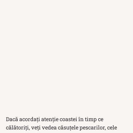
Dacă acordați atenție coastei în timp ce
călătoriți, veți vedea căsuțele pescarilor, cele