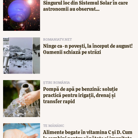
Singurul loc din Sistemul Solar în care
astronomii au observat...
ROMANIATV.NET
Ninge ca-n povești, la început de august!
Oamenii schiază pe străzi
ȘTIRI ROMÂNIA
Pompă de apă pe benzină: soluție
practică pentru irigații, drenaj și
transfer rapid
TE MĂNÂNC
Alimente bogate în vitamina C și D. Cum