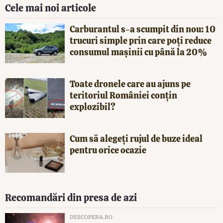
Cele mai noi articole
Carburantul s-a scumpit din nou: 10
trucuri simple prin care poți reduce
consumul mașinii cu până la 20%
Toate dronele care au ajuns pe
teritoriul României conțin
explozibil?
Cum să alegeți rujul de buze ideal
pentru orice ocazie
Recomandări din presa de azi
DESCOPERA.RO