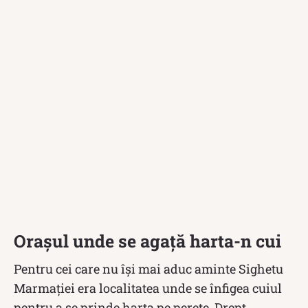
Orașul unde se agață harta-n cui
Pentru cei care nu își mai aduc aminte Sighetu
Marmației era localitatea unde se înfigea cuiul
pentru a se prinde harta pe perete. Drept