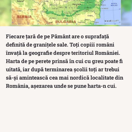
Fiecare țară de pe Pământ are o suprafață
definită de granițele sale. Toți copiii români
învață la geografie despre teritoriul României.
Harta de pe perete prinsă în cui cu greu poate fi
uitată, iar după terminarea școlii toți ar trebui
să-și amintească cea mai nordică localitate din
România, așezarea unde se pune harta-n cui.