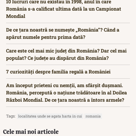
10 lucruri care nu existau în 1998, anul în care
România s-a calificat ultima dată la un Campionat
Mondial
De ce țara noastră se numește „România”? Când a
apărut numele pentru prima dată?
Care este cel mai mic județ din România? Dar cel mai
populat? Ce județe au dispărut din România?
7 curiozități despre familia regală a României
Am început prieteni cu nemții, am sfârșit dușmani.
România, percepută o națiune trădătoare în al Doilea
Război Mondial. De ce țara noastră a întors armele?
Tags:
localitatea unde se agata harta in cui
romania
Cele mai noi articole