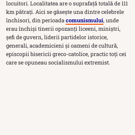
locuitori. Localitatea are o suprafață totală de 111
km pătrați. Aici se găsește una dintre celebrele
închisori, din perioada
comunismului
, unde
erau închiși tinerii opozanți liceeni, miniștri,
șefi de guvern, liderii partidelor istorice,
generali, academicieni și oameni de cultură,
episcopii bisericii greco-catolice, practic toți cei
care se opuneau socialismului extremist.