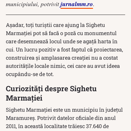
jurnalmm.ro
municipiului, potrivit
.
Așadar, toți turiștii care ajung la Sighetu
Marmației pot să facă o poză cu monumentul
care desemnează locul unde se agață harta în
cui. Un lucru pozitiv a fost faptul că proiectarea,
construirea și amplasarea creației nu a costat
autoritățile locale nimic, cei care au avut ideea
ocupându-se de tot.
Curiozități despre Sighetu
Marmației
Sighetu Marmației este un municipiu în județul
Maramureș. Potrivit datelor oficiale din anul
2011, în această localitate trăiesc 37.640 de