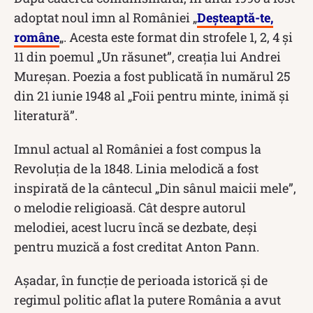
adoptat noul imn al României „
Deșteaptă-te,
române
„. Acesta este format din strofele 1, 2, 4 și
11 din poemul „Un răsunet”, creația lui Andrei
Mureșan. Poezia a fost publicată în numărul 25
din 21 iunie 1948 al „Foii pentru minte, inimă şi
literatură”.
Imnul actual al României a fost compus la
Revoluţia de la 1848. Linia melodică a fost
inspirată de la cântecul „Din sânul maicii mele”,
o melodie religioasă. Cât despre autorul
melodiei, acest lucru încă se dezbate, deși
pentru muzică a fost creditat Anton Pann.
Așadar, în funcție de perioada istorică și de
regimul politic aflat la putere România a avut