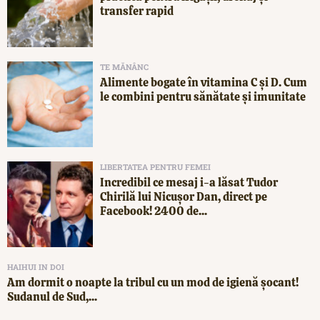
transfer rapid
TE MĂNÂNC
Alimente bogate în vitamina C și D. Cum
le combini pentru sănătate și imunitate
LIBERTATEA PENTRU FEMEI
Incredibil ce mesaj i-a lăsat Tudor
Chirilă lui Nicușor Dan, direct pe
Facebook! 2400 de...
HAIHUI IN DOI
Am dormit o noapte la tribul cu un mod de igienă șocant!
Sudanul de Sud,...