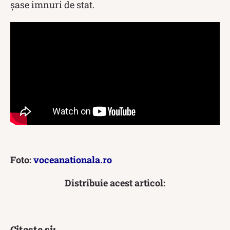
șase imnuri de stat.
Foto:
voceanationala.ro
Distribuie acest articol: