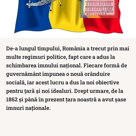
De-a lungul timpului, România a trecut prin mai
multe regimuri politice, fapt care a adus la
schimbarea imnului național. Fiecare formă de
guvernământ impunea o nouă orânduire
socială, iar acest lucru a dus la noi obiective
pentru țară și noi idealuri. Drept urmare, de la
1862 și până în prezent țara noastră a avut șase
imnuri naționale.