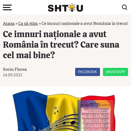
Acasa
»
Ca să știm
»
Ce imnuri naționale a avut România în trecut? 
Ce imnuri naționale a avut
România în trecut? Care suna
cel mai bine?
Sorin Florea
FACEBOOK
WHATSAPP
14.09.2021