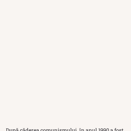
După căderea comunismului, în anul 1990 a fost