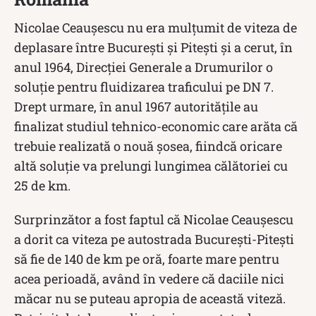
Nicolae Ceaușescu nu era mulțumit de viteza de
deplasare între București și Pitești și a cerut, în
anul 1964, Direcţiei Generale a Drumurilor o
soluție pentru fluidizarea traficului pe DN 7.
Drept urmare, în anul 1967 autoritățile au
finalizat studiul tehnico-economic care arăta că
trebuie realizată o nouă șosea, fiindcă oricare
altă soluţie va prelungi lungimea călătoriei cu
25 de km.
Surprinzător a fost faptul că Nicolae Ceaușescu
a dorit ca viteza pe autostrada București-Pitești
să fie de 140 de km pe oră, foarte mare pentru
acea perioadă, având în vedere că daciile nici
măcar nu se puteau apropia de această viteză.