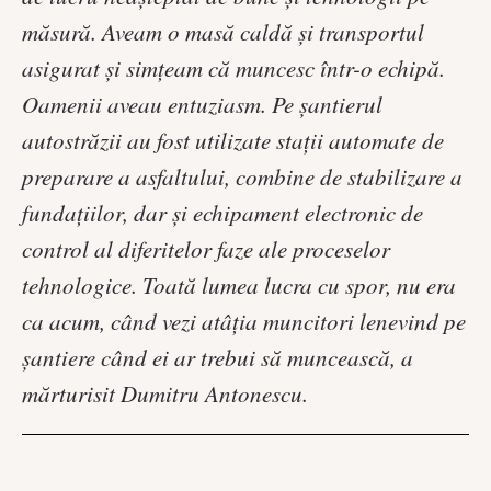
măsură. Aveam o masă caldă şi transportul
asigurat şi simţeam că muncesc într-o echipă.
Oamenii aveau entuziasm. Pe şantierul
autostrăzii au fost utilizate staţii automate de
preparare a asfaltului, combine de stabilizare a
fundaţiilor, dar şi echipament electronic de
control al diferitelor faze ale proceselor
tehnologice. Toată lumea lucra cu spor, nu era
ca acum, când vezi atâţia muncitori lenevind pe
şantiere când ei ar trebui să muncească, a
mărturisit Dumitru Antonescu.