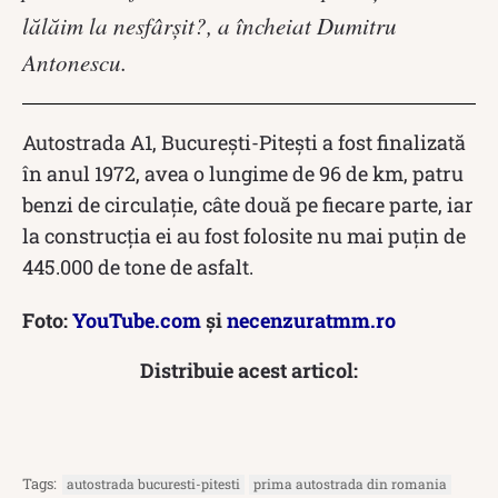
lălăim la nesfârşit?, a încheiat Dumitru
Antonescu.
Autostrada A1, București-Pitești a fost finalizată
în anul 1972, avea o lungime de 96 de km, patru
benzi de circulație, câte două pe fiecare parte, iar
la construcția ei au fost folosite nu mai puţin de
445.000 de tone de asfalt.
Foto:
YouTube.com
și
necenzuratmm.ro
Distribuie acest articol:
Tags:
autostrada bucuresti-pitesti
prima autostrada din romania