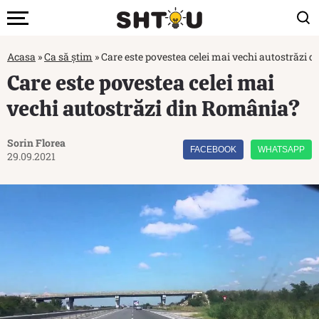
Acasa
»
Ca să știm
»
Care este povestea celei mai vechi autostrăzi 
Care este povestea celei mai
vechi autostrăzi din România?
Sorin Florea
FACEBOOK
WHATSAPP
29.09.2021