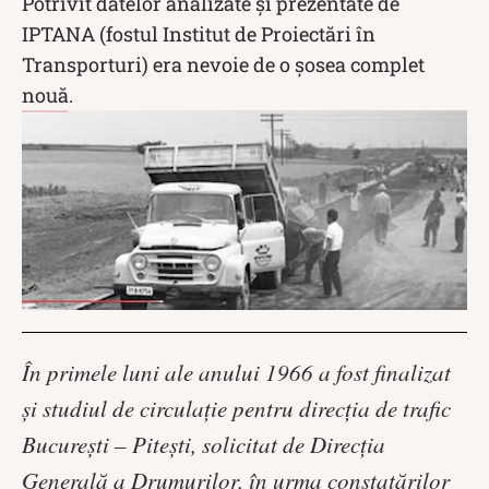
Potrivit datelor analizate și prezentate de
IPTANA (fostul Institut de Proiectări în
Transporturi) era nevoie de o șosea complet
nouă.
În primele luni ale anului 1966 a fost finalizat
şi studiul de circulaţie pentru direcţia de trafic
Bucureşti – Piteşti, solicitat de Direcţia
Generală a Drumurilor, în urma constatărilor