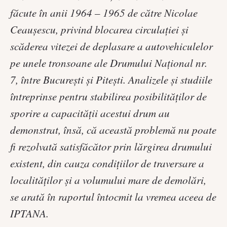
făcute în anii 1964 – 1965 de către Nicolae
Ceauşescu, privind blocarea circulaţiei şi
scăderea vitezei de deplasare a autovehiculelor
pe unele tronsoane ale Drumului Naţional nr.
7, între Bucureşti şi Piteşti. Analizele şi studiile
întreprinse pentru stabilirea posibilităţilor de
sporire a capacităţii acestui drum au
demonstrat, însă, că această problemă nu poate
fi rezolvată satisfăcător prin lărgirea drumului
existent, din cauza condiţiilor de traversare a
localităţilor şi a volumului mare de demolări,
se arată în raportul întocmit la vremea aceea de
IPTANA.