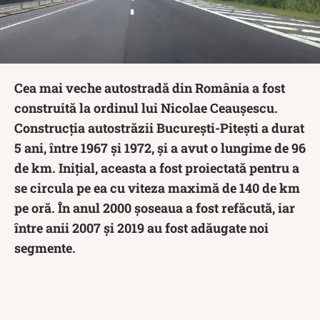
Cea mai veche autostradă din România a fost
construită la ordinul lui Nicolae Ceaușescu.
Construcția autostrăzii București-Pitești a durat
5 ani, între 1967 şi 1972, și a avut o lungime de 96
de km. Inițial, aceasta a fost proiectată pentru a
se circula pe ea cu viteza maximă de 140 de km
pe oră. În anul 2000 șoseaua a fost refăcută, iar
între anii 2007 și 2019 au fost adăugate noi
segmente.