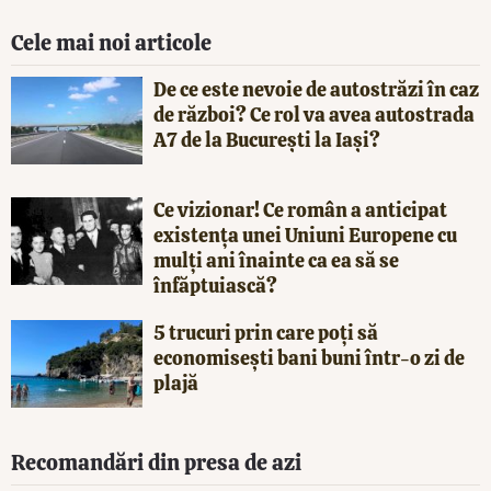
Cele mai noi articole
De ce este nevoie de autostrăzi în caz
de război? Ce rol va avea autostrada
A7 de la București la Iași?
Ce vizionar! Ce român a anticipat
existența unei Uniuni Europene cu
mulți ani înainte ca ea să se
înfăptuiască?
5 trucuri prin care poți să
economisești bani buni într-o zi de
plajă
Recomandări din presa de azi