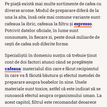
Pe piață există mai multe sortimente de cafea cu
diverse arome. Modul de preparare diferă de la
una la alta, însă cele mai comune variante sunt:
cafeaua la ibric, cafeaua la filtru și
espresso
.
Potrivit datelor oficiale, în lume sunt
consumate, în fiecare zi, peste două miliarde de
cești de cafea sub diferite forme.
Specialiștii în domeniu susțin că trebuie ținut
cont de doi factori atunci când se pregătește
cafeaua
: materialul din care e făcut recipientul
în care va fi făcută băutura și efectul metodei de
preparare asupra boabelor în sine. Unele
materiale sunt toxice, astfel că este indicat să se
cunoască efectul asupra organismului uman. La
acest capitol, filtrul este recomandat deoarece