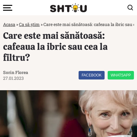
Acasa
»
Ca să știm
»
Care este mai sănătoasă: cafeaua la ibric sau cea
Care este mai sănătoasă:
cafeaua la ibric sau cea la
filtru?
Sorin Florea
FACEBOOK
WHATSAPP
27.01.2023