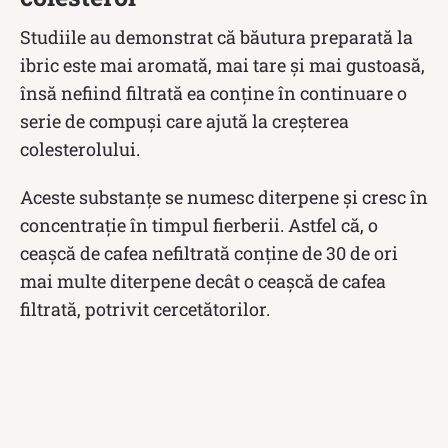
Studiile au demonstrat că băutura preparată la
ibric este mai aromată, mai tare și mai gustoasă,
însă nefiind filtrată ea conține în continuare o
serie de compuși care ajută la creșterea
colesterolului.
Aceste substanțe se numesc diterpene și cresc în
concentrație în timpul fierberii. Astfel că, o
ceașcă de cafea nefiltrată conține de 30 de ori
mai multe diterpene decât o ceașcă de cafea
filtrată, potrivit cercetătorilor.