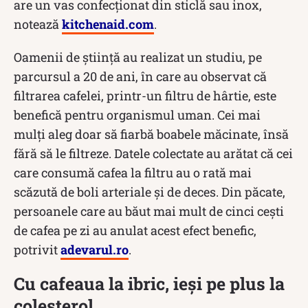
are un vas confecționat din sticlă sau inox,
notează
kitchenaid.com
.
Oamenii de știință au realizat un studiu, pe
parcursul a 20 de ani, în care au observat că
filtrarea cafelei, printr-un filtru de hârtie, este
benefică pentru organismul uman. Cei mai
mulți aleg doar să fiarbă boabele măcinate, însă
fără să le filtreze. Datele colectate au arătat că cei
care consumă cafea la filtru au o rată mai
scăzută de boli arteriale și de deces. Din păcate,
persoanele care au băut mai mult de cinci cești
de cafea pe zi au anulat acest efect benefic,
potrivit
adevarul.ro
.
Cu cafeaua la ibric, ieși pe plus la
colesterol