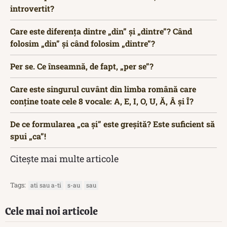
introvertit?
Care este diferența dintre „din” și „dintre”? Când
folosim „din” și când folosim „dintre”?
Per se. Ce înseamnă, de fapt, „per se”?
Care este singurul cuvânt din limba română care
conține toate cele 8 vocale: A, E, I, O, U, Ă, Â și Î?
De ce formularea „ca și” este greșită? Este suficient să
spui „ca”!
Citește mai multe articole
Tags:
ati sau a-ti
s-au
sau
Cele mai noi articole