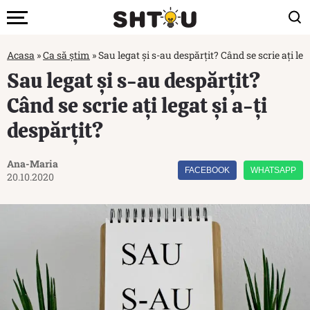
Acasa
»
Ca să știm
»
Sau legat și s-au despărțit? Când se scrie ați lega
Sau legat și s-au despărțit?
Când se scrie ați legat și a-ți
despărțit?
Ana-Maria
FACEBOOK
WHATSAPP
20.10.2020