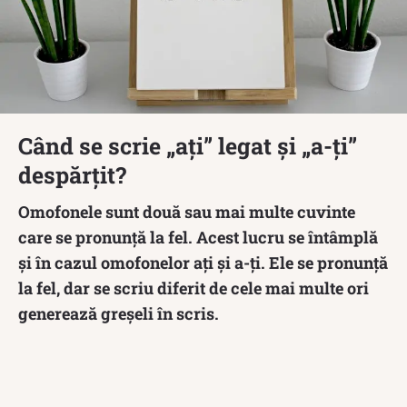
Când se scrie „ați” legat și „a-ți”
despărțit?
Omofonele sunt două sau mai multe cuvinte
care se pronunță la fel. Acest lucru se întâmplă
și în cazul omofonelor aţi și a-ţi. Ele se pronunță
la fel, dar se scriu diferit de cele mai multe ori
generează greșeli în scris.