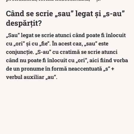
Când se scrie „sau” legat și „s-au”
despărțit?
„Sau” legat se scrie atunci când poate fi înlocuit
cu „ori” și cu „fie”. În acest caz, „sau” este
conjuncție. „S-au” cu cratimă se scrie atunci
când nu poate fi înlocuit cu „ori”, aici fiind vorba
de un pronume în formă neaccentuată „s” +
verbul auxiliar „au”.