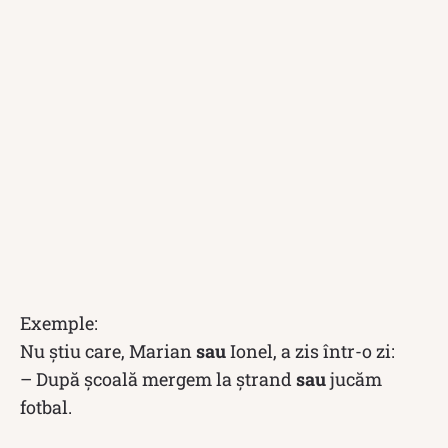
Exemple:
Nu știu care, Marian
sau
Ionel, a zis într-o zi:
– După școală mergem la ștrand
sau
jucăm
fotbal.