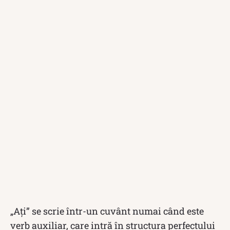
„Ați” se scrie într-un cuvânt numai când este
verb auxiliar, care intră în structura perfectului