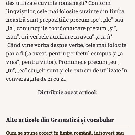
des utilizate cuvinte românești? Conform
lingviștilor, cele mai folosite cuvinte din limba
noastră sunt prepozițiile precum „pe”, „de” sau
„la”, conjuncțiile coordonatoare precum „și”,
„sau”, ori verbele auxiliare „a avea” și „a fi”.
Când vine vorba despre verbe, cele mai folosite
par a fi („a avea”, pentru perfectul compus şi „a
vrea”, pentru viitor). Pronumele precum „eu”,
„tu”, „ea” sau„el” sunt și ele extrem de utilizate în
conversațiile de zi cu zi.
Distribuie acest articol:
Alte articole din Gramatică și vocabular
Cum se spune corect în limba română, introvert sau