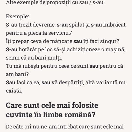
Alte exemple de propoziții cu sau / s-au:
Exemple:
S-au trezit devreme,
s-au
spălat și
s-au
îmbrăcat
pentru a pleca la serviciu./
Îți prepar ceva de mâncare
sau
îți faci singur?
S-au
hotărât pe loc să-și achiziționeze o mașină,
semn că au bani mulți.
Tu mă iubești pentru ceea ce sunt
sau
pentru că
am bani?
Sau
faci ca ea,
sau
vă despărțiți, altă variantă nu
există.
Care sunt cele mai folosite
cuvinte în limba română?
De câte ori nu ne-am întrebat care sunt cele mai