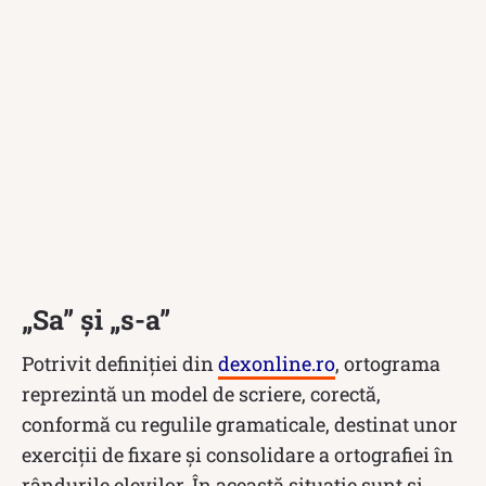
„Sa” și „s-a”
Potrivit definiției din
dexonline.ro
, ortograma
reprezintă un model de scriere, corectă,
conformă cu regulile gramaticale, destinat unor
exerciții de fixare și consolidare a ortografiei în
rândurile elevilor. În această situație sunt și