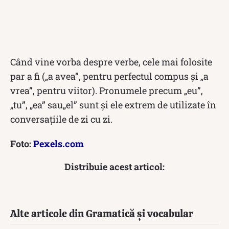
Când vine vorba despre verbe, cele mai folosite
par a fi („a avea”, pentru perfectul compus şi „a
vrea”, pentru viitor). Pronumele precum „eu”,
„tu”, „ea” sau„el” sunt și ele extrem de utilizate în
conversațiile de zi cu zi.
Foto:
Pexels.com
Distribuie acest articol:
Alte articole din Gramatică și vocabular