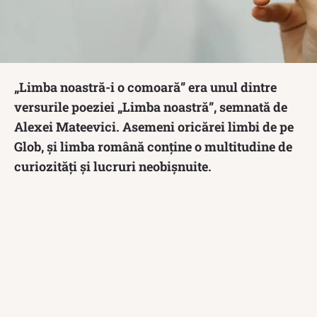
„Limba noastră-i o comoară” era unul dintre
versurile poeziei „Limba noastră”, semnată de
Alexei Mateevici. Asemeni oricărei limbi de pe
Glob, și limba română conține o multitudine de
curiozități și lucruri neobișnuite.