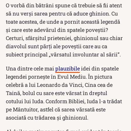
O vorbă din bătrâni spune că trebuie să fii atent
să nu verși sarea pentru că aduce ghinion. Cu
toate acestea, de unde a pornit această legendă
și care este adevărul din spatele poveștii?
Certuri, sfârșitul prieteniei, ghinionul sau chiar
diavolul sunt părți ale poveștii care au ca
subiect principal „vărsatul involuntar al sării”.
Una dintre cele mai
plauzibile
idei din spatele
legendei pornește în Evul Mediu. În pictura
celebră a lui Leonardo da Vinci, Cina cea de
Taină, bolul cu sare este vărsat în dreptul
cotului lui Iuda. Conform Bibliei, Iuda l-a trădat
pe Mântuitor, astfel că sarea vărsată este
asociată cu trădarea și ghinionul.