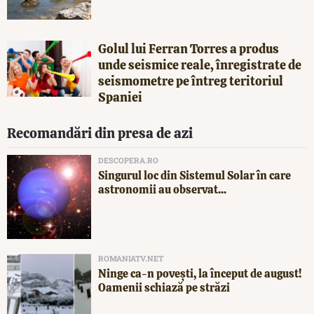
Golul lui Ferran Torres a produs
unde seismice reale, înregistrate de
seismometre pe întreg teritoriul
Spaniei
Recomandări din presa de azi
DESCOPERA.RO
Singurul loc din Sistemul Solar în care
astronomii au observat...
ROMANIATV.NET
Ninge ca-n povești, la început de august!
Oamenii schiază pe străzi