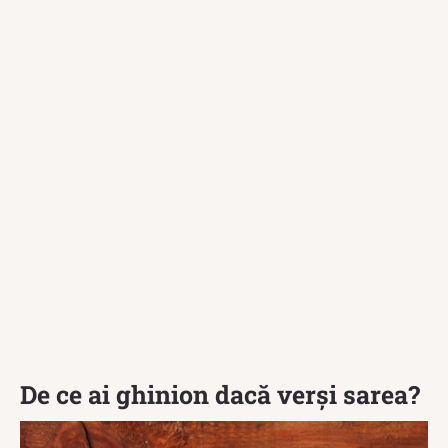
De ce ai ghinion dacă verși sarea?