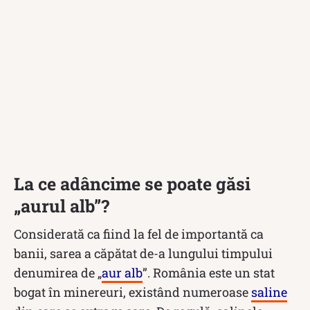
La ce adâncime se poate găsi
„aurul alb”?
Considerată ca fiind la fel de importantă ca
banii, sarea a căpătat de-a lungului timpului
denumirea de „
aur alb
”. România este un stat
bogat în minereuri, existând numeroase
saline