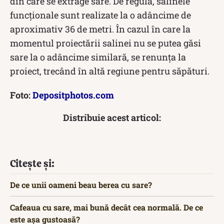
din care se extrage sare. De regulă, salinele
funcționale sunt realizate la o adâncime de
aproximativ 36 de metri. În cazul în care la
momentul proiectării salinei nu se putea găsi
sare la o adâncime similară, se renunța la
proiect, trecând în altă regiune pentru săpături.
Foto:
Depositphotos.com
Distribuie acest articol:
Citește și:
De ce unii oameni beau berea cu sare?
Cafeaua cu sare, mai bună decât cea normală. De ce
este așa gustoasă?