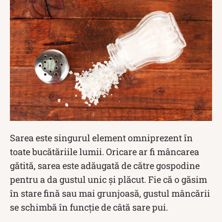
Sarea este singurul element omniprezent în
toate bucătăriile lumii. Oricare ar fi mâncarea
gătită, sarea este adăugată de către gospodine
pentru a da gustul unic și plăcut. Fie că o găsim
în stare fină sau mai grunjoasă, gustul mâncării
se schimbă în funcție de câtă sare pui.