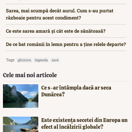
Sarea, mai scumpă decât aurul. Cum s-au purtat
războaie pentru acest condiment?
Ce este sarea amară și cât este de sănătoasă?
De ce bat românii în lemn pentru a ține relele departe?
Tags:
ghinion
legenda
sare
Cele mai noi articole
Ce s-ar întâmpla dacă ar seca
Dunărea?
Este existența secetei din Europa un
efect al încălzirii globale?