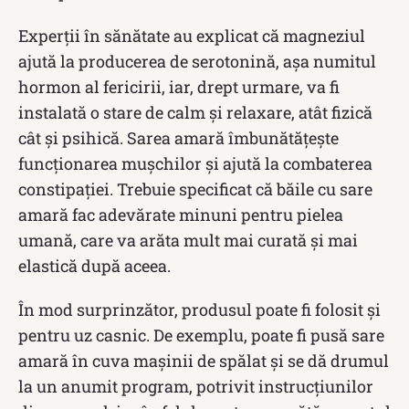
Experții în sănătate au explicat că magneziul
ajută la producerea de serotonină, așa numitul
hormon al fericirii, iar, drept urmare, va fi
instalată o stare de calm și relaxare, atât fizică
cât și psihică. Sarea amară îmbunătățește
funcționarea mușchilor și ajută la combaterea
constipației. Trebuie specificat că băile cu sare
amară fac adevărate minuni pentru pielea
umană, care va arăta mult mai curată și mai
elastică după aceea.
În mod surprinzător, produsul poate fi folosit și
pentru uz casnic. De exemplu, poate fi pusă sare
amară în cuva mașinii de spălat și se dă drumul
la un anumit program, potrivit instrucțiunilor