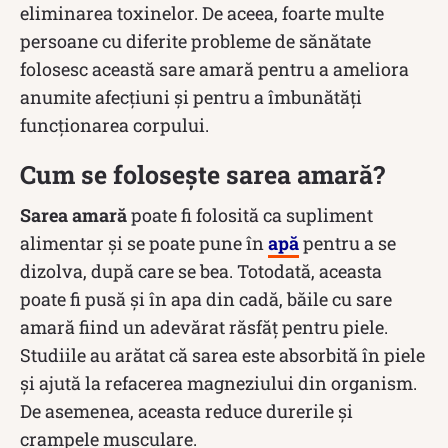
eliminarea toxinelor. De aceea, foarte multe
persoane cu diferite probleme de sănătate
folosesc această sare amară pentru a ameliora
anumite afecțiuni și pentru a îmbunătăți
funcționarea corpului.
Cum se folosește sarea amară?
Sarea amară
poate fi folosită ca supliment
alimentar și se poate pune în
apă
pentru a se
dizolva, după care se bea. Totodată, aceasta
poate fi pusă și în apa din cadă, băile cu sare
amară fiind un adevărat răsfăț pentru piele.
Studiile au arătat că sarea este absorbită în piele
și ajută la refacerea magneziului din organism.
De asemenea, aceasta reduce durerile și
crampele musculare.