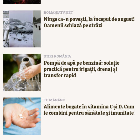
ROMANIATV.NET
Ninge ca-n povești, la început de august!
Oamenii schiază pe străzi
ȘTIRI ROMÂNIA
Pompă de apă pe benzină: soluție
practică pentru irigații, drenaj și
transfer rapid
TE MĂNÂNC
Alimente bogate în vitamina C și D. Cum
le combini pentru sănătate și imunitate