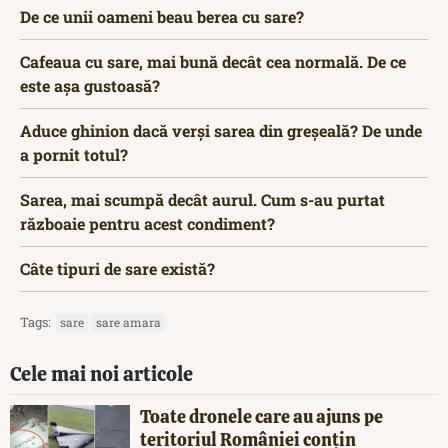
De ce unii oameni beau berea cu sare?
Cafeaua cu sare, mai bună decât cea normală. De ce
este așa gustoasă?
Aduce ghinion dacă verși sarea din greșeală? De unde
a pornit totul?
Sarea, mai scumpă decât aurul. Cum s-au purtat
războaie pentru acest condiment?
Câte tipuri de sare există?
Tags:
sare
sare amara
Cele mai noi articole
Toate dronele care au ajuns pe
teritoriul României conțin