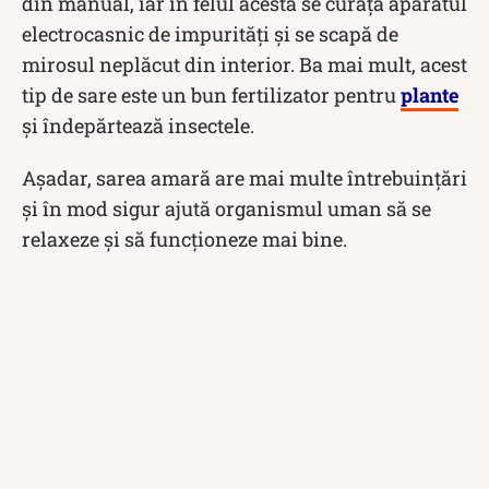
din manual, iar în felul acesta se curăță aparatul
electrocasnic de impurități și se scapă de
mirosul neplăcut din interior. Ba mai mult, acest
tip de sare este un bun fertilizator pentru
plante
și îndepărtează insectele.
Așadar, sarea amară are mai multe întrebuințări
și în mod sigur ajută organismul uman să se
relaxeze și să funcționeze mai bine.