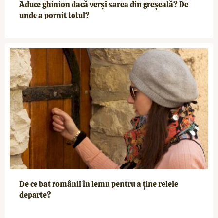
Aduce ghinion dacă verși sarea din greșeală? De
unde a pornit totul?
De ce bat românii în lemn pentru a ține relele
departe?