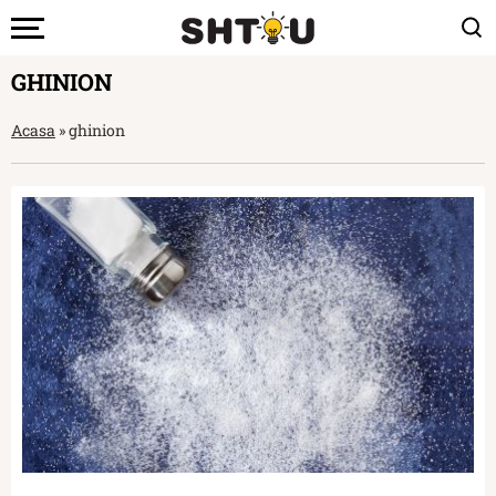
GHINION
Acasa
»
ghinion