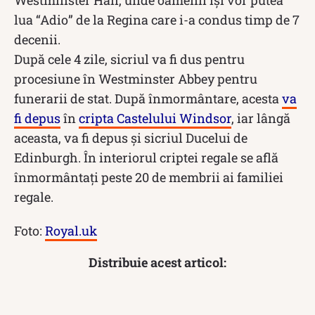
Westminster Hall, unde oamenii își vor putea
lua “Adio” de la Regina care i-a condus timp de 7
decenii.
După cele 4 zile, sicriul va fi dus pentru
procesiune în Westminster Abbey pentru
funerarii de stat. După înmormântare, acesta
va
fi depus
în
cripta Castelului Windsor
, iar lângă
aceasta, va fi depus și sicriul Ducelui de
Edinburgh. În interiorul criptei regale se află
înmormântați peste 20 de membrii ai familiei
regale.
Foto:
Royal.uk
Distribuie acest articol: