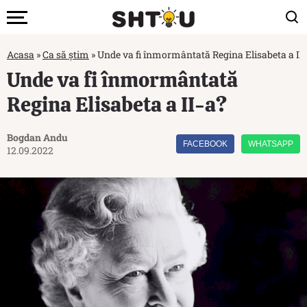
Acasa
»
Ca să știm
»
Unde va fi înmormântată Regina Elisabeta a II
Unde va fi înmormântată
Regina Elisabeta a II-a?
Bogdan Andu
FACEBOOK
WHATSAPP
12.09.2022