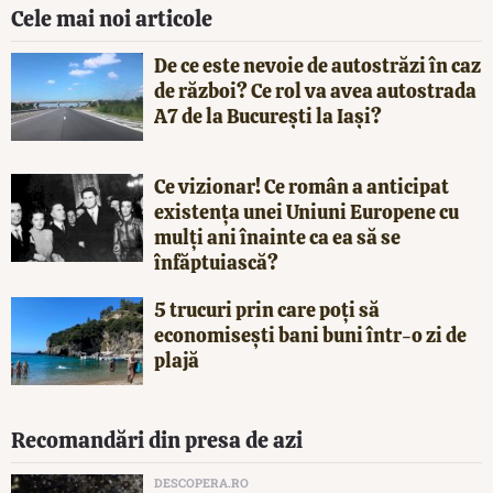
Cele mai noi articole
De ce este nevoie de autostrăzi în caz
de război? Ce rol va avea autostrada
A7 de la București la Iași?
Ce vizionar! Ce român a anticipat
existența unei Uniuni Europene cu
mulți ani înainte ca ea să se
înfăptuiască?
5 trucuri prin care poți să
economisești bani buni într-o zi de
plajă
Recomandări din presa de azi
DESCOPERA.RO