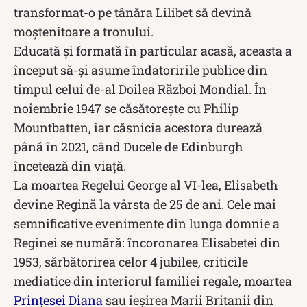
transformat-o pe tânăra Lilibet să devină
moștenitoare a tronului.
Educată și formată în particular acasă, aceasta a
început să-și asume îndatoririle publice din
timpul celui de-al Doilea Război Mondial. În
noiembrie 1947 se căsătorește cu Philip
Mountbatten, iar căsnicia acestora durează
până în 2021, când Ducele de Edinburgh
încetează din viață.
La moartea Regelui George al VI-lea, Elisabeth
devine Regină la vârsta de 25 de ani. Cele mai
semnificative evenimente din lunga domnie a
Reginei se numără: încoronarea Elisabetei din
1953, sărbătorirea celor 4 jubilee, criticile
mediatice din interiorul familiei regale, moartea
Prințesei Diana
sau ieșirea Marii Britanii din