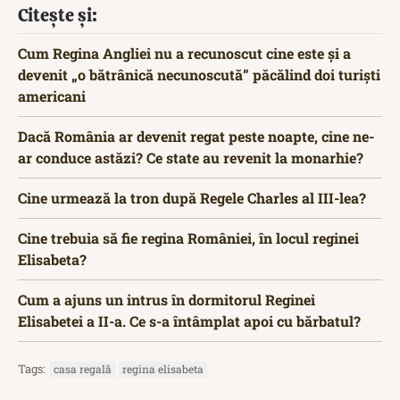
Citește și:
Cum Regina Angliei nu a recunoscut cine este și a
devenit „o bătrânică necunoscută” păcălind doi turiști
americani
Dacă România ar devenit regat peste noapte, cine ne-
ar conduce astăzi? Ce state au revenit la monarhie?
Cine urmează la tron după Regele Charles al III-lea?
Cine trebuia să fie regina României, în locul reginei
Elisabeta?
Cum a ajuns un intrus în dormitorul Reginei
Elisabetei a II-a. Ce s-a întâmplat apoi cu bărbatul?
Tags:
casa regală
regina elisabeta