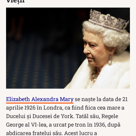
Elizabeth Alexandra Mary
se naște la data de 21
aprilie 1926 în Londra, ca fiind fiica cea mare a
Ducelui și Ducesei de York. Tatăl său, Regele
George al VI-lea, a urcat pe tron în 1936, după
abdicarea fratelui său. Acest lucru a