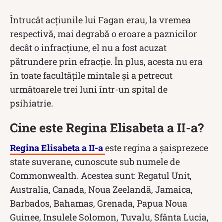
Întrucât acțiunile lui Fagan erau, la vremea
respectivă, mai degrabă o eroare a paznicilor
decât o infracțiune, el nu a fost acuzat
pătrundere prin efracție. În plus, acesta nu era
în toate facultățile mintale și a petrecut
următoarele trei luni într-un spital de
psihiatrie.
Cine este Regina Elisabeta a II-a?
Regina Elisabeta a II-a
este regina a șaisprezece
state suverane, cunoscute sub numele de
Commonwealth. Acestea sunt: Regatul Unit,
Australia, Canada, Noua Zeelandă, Jamaica,
Barbados, Bahamas, Grenada, Papua Noua
Guinee, Insulele Solomon, Tuvalu, Sfânta Lucia,