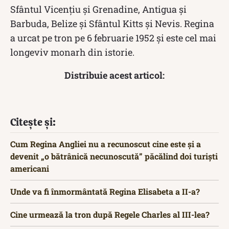
Sfântul Vicențiu și Grenadine, Antigua și
Barbuda, Belize și Sfântul Kitts și Nevis. Regina
a urcat pe tron pe 6 februarie 1952 și este cel mai
longeviv monarh din istorie.
Distribuie acest articol:
Citește și:
Cum Regina Angliei nu a recunoscut cine este și a
devenit „o bătrânică necunoscută” păcălind doi turiști
americani
Unde va fi înmormântată Regina Elisabeta a II-a?
Cine urmează la tron după Regele Charles al III-lea?