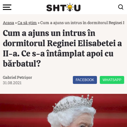
Acasa
»
Ca să știm
»
Cum a ajuns un intrus în dormitorul Reginei Eli
Cum a ajuns un intrus în
dormitorul Reginei Elisabetei a
II-a. Ce s-a întâmplat apoi cu
bărbatul?
Gabriel Petrișor
FACEBOOK
WHATSAPP
31.08.2021