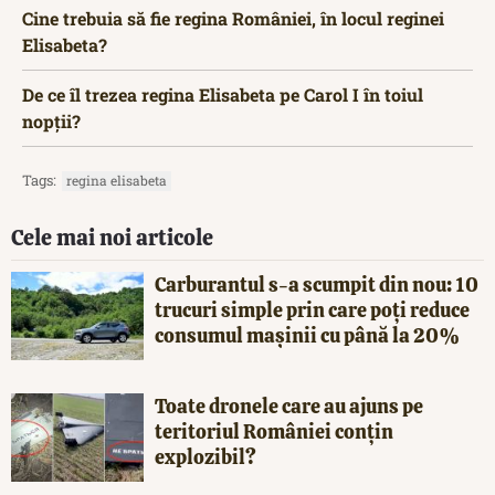
Cine trebuia să fie regina României, în locul reginei
Elisabeta?
De ce îl trezea regina Elisabeta pe Carol I în toiul
nopții?
Tags:
regina elisabeta
Cele mai noi articole
Carburantul s-a scumpit din nou: 10
trucuri simple prin care poți reduce
consumul mașinii cu până la 20%
Toate dronele care au ajuns pe
teritoriul României conțin
explozibil?