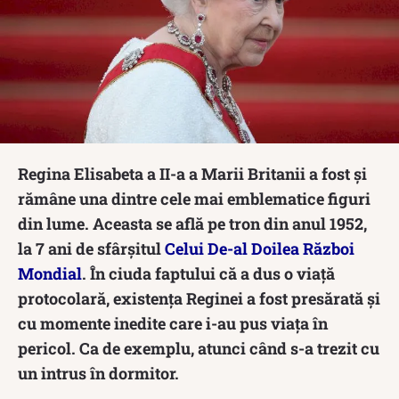
Regina Elisabeta a II-a a Marii Britanii a fost și
rămâne una dintre cele mai emblematice figuri
din lume. Aceasta se află pe tron din anul 1952,
la 7 ani de sfârșitul
Celui De-al Doilea Război
Mondial
. În ciuda faptului că a dus o viață
protocolară, existența Reginei a fost presărată și
cu momente inedite care i-au pus viața în
pericol. Ca de exemplu, atunci când s-a trezit cu
un intrus în dormitor.