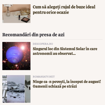
Cum să alegeți rujul de buze ideal
pentru orice ocazie
Recomandări din presa de azi
DESCOPERA.RO
Singurul loc din Sistemul Solar în care
astronomii au observat...
ROMANIATV.NET
Ninge ca-n povești, la început de august!
Oamenii schiază pe străzi