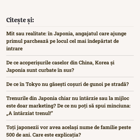
Citește și:
Mit sau realitate: în Japonia, angajatul care ajunge
primul parchează pe locul cel mai îndepărtat de
intrare
De ce acoperișurile caselor din China, Korea și
Japonia sunt curbate în sus?
De ce în Tokyo nu găsești coșuri de gunoi pe stradă?
Trenurile din Japonia chiar nu întârzie sau la mijloc
este doar marketing? De ce nu poți să spui minciuna:
„A întârziat trenul!”
Toți japonezii vor avea același nume de familie peste
500 de ani. Care este explicația?