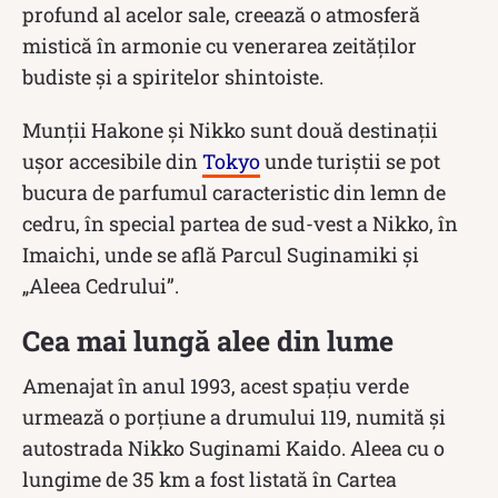
profund al acelor sale, creează o atmosferă
mistică în armonie cu venerarea zeităților
budiste și a spiritelor shintoiste.
Munții Hakone și Nikko sunt două destinații
ușor accesibile din
Tokyo
unde turiștii se pot
bucura de parfumul caracteristic din lemn de
cedru, în special partea de sud-vest a Nikko, în
Imaichi, unde se află Parcul Suginamiki și
„Aleea Cedrului”.
Cea mai lungă alee din lume
Amenajat în anul 1993, acest spațiu verde
urmează o porțiune a drumului 119, numită și
autostrada Nikko Suginami Kaido. Aleea cu o
lungime de 35 km a fost listată în Cartea