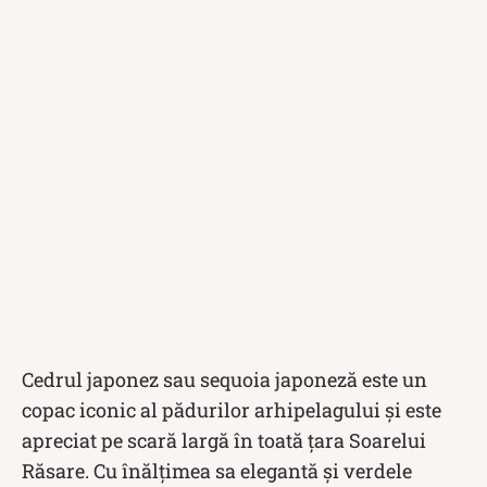
Cedrul japonez sau sequoia japoneză este un
copac iconic al pădurilor arhipelagului și este
apreciat pe scară largă în toată țara Soarelui
Răsare. Cu înălțimea sa elegantă și verdele