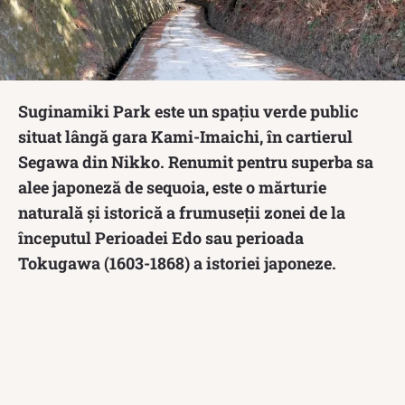
Suginamiki Park este un spațiu verde public
situat lângă gara Kami-Imaichi, în cartierul
Segawa din Nikko. Renumit pentru superba sa
alee japoneză de sequoia, este o mărturie
naturală și istorică a frumuseții zonei de la
începutul Perioadei Edo sau perioada
Tokugawa (1603-1868) a istoriei japoneze.