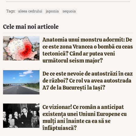
Tags:
aleea cedrului
japonia
sequoia
Cele mai noi articole
Anatomia unui monstru adormit: De
ce este zona Vrancea o bombă cu ceas
tectonică? Când ar putea veni
următorul seism major?
De ce este nevoie de autostrăzi în caz
de război? Ce rol va avea autostrada
A7 de la București la Iași?
Ce vizionar! Ce român a anticipat
existența unei Uniuni Europene cu
mulți ani înainte ca ea să se
înfăptuiască?