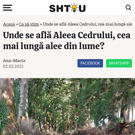
Acasa
»
Ca să știm
»
Unde se află Aleea Cedrului, cea mai lungă ale
Unde se află Aleea Cedrului, cea
mai lungă alee din lume?
Ana-Maria
FACEBOOK
WHATSAPP
02.02.2021