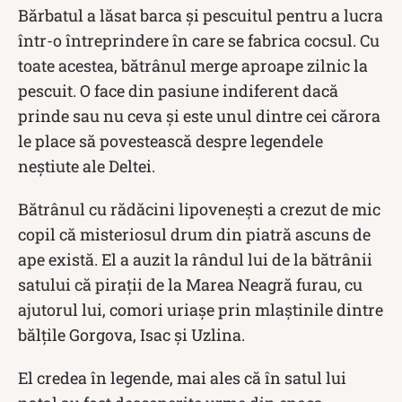
Bărbatul a lăsat barca și pescuitul pentru a lucra
într-o întreprindere în care se fabrica cocsul. Cu
toate acestea, bătrânul merge aproape zilnic la
pescuit. O face din pasiune indiferent dacă
prinde sau nu ceva și este unul dintre cei cărora
le place să povestească despre legendele
neștiute ale Deltei.
Bătrânul cu rădăcini lipovenești a crezut de mic
copil că misteriosul drum din piatră ascuns de
ape există. El a auzit la rândul lui de la bătrânii
satului că piraţii de la Marea Neagră furau, cu
ajutorul lui, comori uriaşe prin mlaștinile dintre
bălţile Gorgova, Isac şi Uzlina.
El credea în legende, mai ales că în satul lui