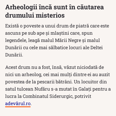
Arheologii încă sunt în căutarea
drumului misterios
Există o poveste a unui drum de piatră care este
ascuns pe sub ape și mlaștini care, spun
legendele, leagă malul Mării Negre și malul
Dunării cu cele mai sălbatice locuri ale Deltei
Dunării.
Acest drum nu a fost, însă, văzut niciodată de
nici un arheolog, cei mai mulți dintre ei au auzit
povestea de la pescarii bătrâni. Un locuitor din
satul tulcean Nufăru s-a mutat în Galați pentru a
lucra la Combinatul Siderurgic, potrivit
adevărul.ro
.