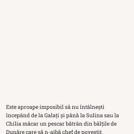
Este aproape imposibil să nu întâlnești
începând de la Galaţi şi până la Sulina sau la
Chilia măcar un pescar bătrân din bălţile de
Dunăre care să n-aibă chef de povestit.