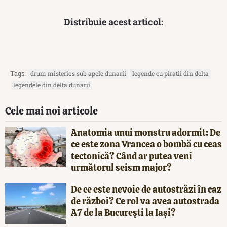
Distribuie acest articol:
Tags:
drum misterios sub apele dunarii
legende cu piratii din delta
legendele din delta dunarii
Cele mai noi articole
Anatomia unui monstru adormit: De
ce este zona Vrancea o bombă cu ceas
tectonică? Când ar putea veni
următorul seism major?
De ce este nevoie de autostrăzi în caz
de război? Ce rol va avea autostrada
A7 de la București la Iași?