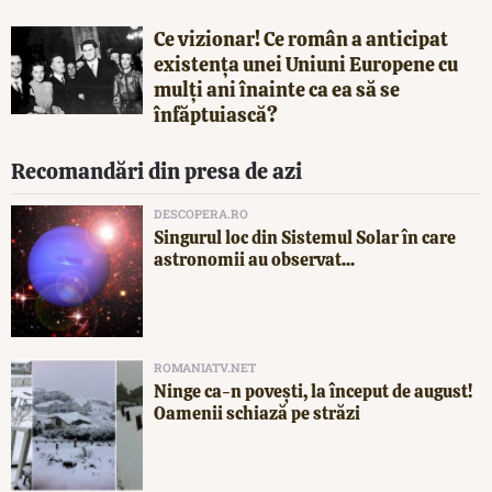
Ce vizionar! Ce român a anticipat
existența unei Uniuni Europene cu
mulți ani înainte ca ea să se
înfăptuiască?
Recomandări din presa de azi
DESCOPERA.RO
Singurul loc din Sistemul Solar în care
astronomii au observat...
ROMANIATV.NET
Ninge ca-n povești, la început de august!
Oamenii schiază pe străzi