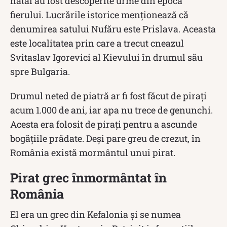
natal au fost descoperite urme din epoca
fierului. Lucrările istorice menționează că
denumirea satului Nufăru este Prislava. Aceasta
este localitatea prin care a trecut cneazul
Svitaslav Igorevici al Kievului în drumul său
spre Bulgaria.
Drumul neted de piatră ar fi fost făcut de pirați
acum 1.000 de ani, iar apa nu trece de genunchi.
Acesta era folosit de pirați pentru a ascunde
bogățiile prădate. Deși pare greu de crezut, în
România există mormântul unui pirat.
Pirat grec înmormântat în
România
El era un grec din Kefalonia și se numea