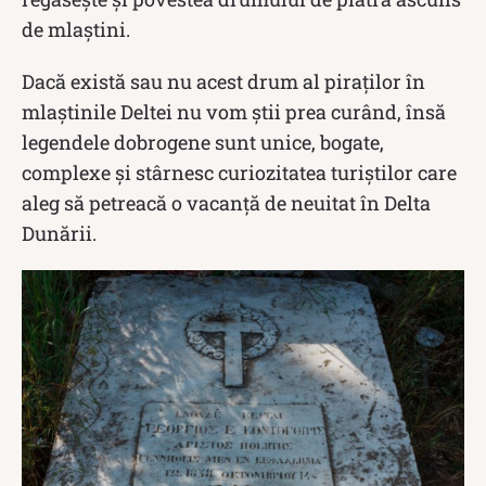
de mlaştini.
Dacă există sau nu acest drum al piraților în
mlaștinile Deltei nu vom știi prea curând, însă
legendele dobrogene sunt unice, bogate,
complexe și stârnesc curiozitatea turiștilor care
aleg să petreacă o vacanță de neuitat în Delta
Dunării.