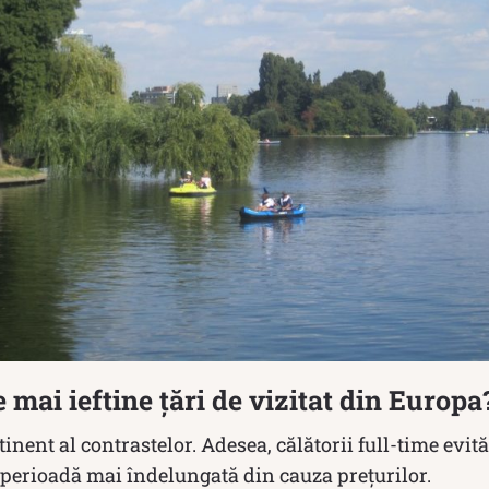
 mai ieftine țări de vizitat din Europa
inent al contrastelor. Adesea, călătorii full-time evit
 perioadă mai îndelungată din cauza prețurilor.