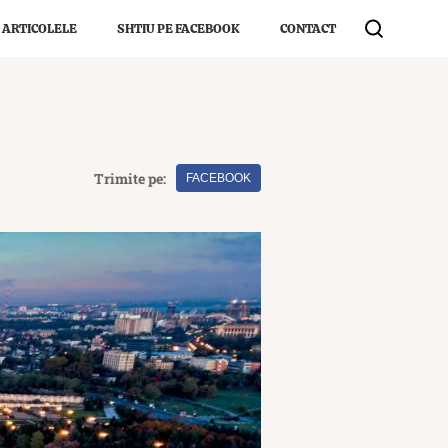
 ARTICOLELE
SHTIU PE FACEBOOK
CONTACT
Trimite pe:
FACEBOOK