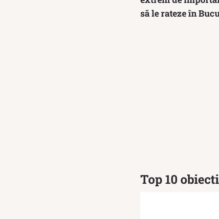
să le rateze în Buc
Top 10 obiecti