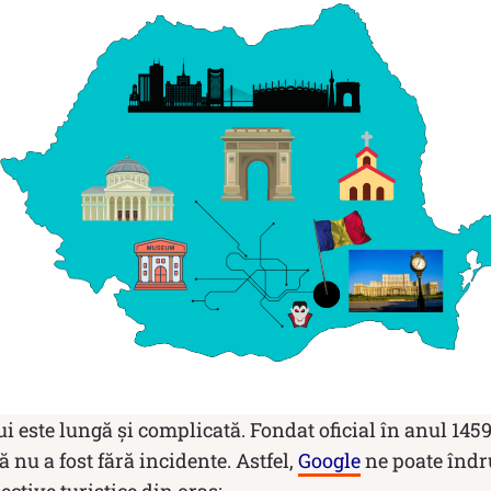
ui este lungă și complicată. Fondat oficial în anul 1459
lă nu a fost fără incidente. Astfel,
Google
ne poate îndr
ctive turistice din oraș: