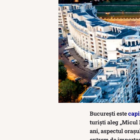
București este
capi
turiști aleg „Micul 
ani, aspectul orașu
extrem de important