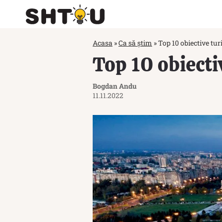
Acasa
»
Ca să știm
»
Top 10 obiective tur
Top 10 obiecti
Bogdan Andu
11.11.2022