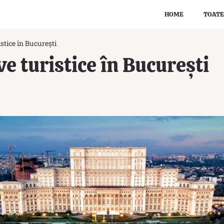
HOME
TOATE
istice în București
ve turistice în București