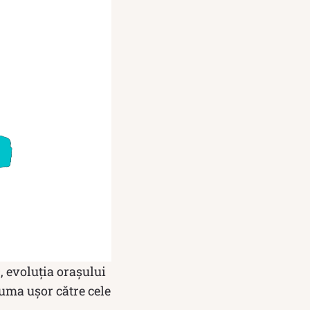
, evoluția orașului
uma ușor către cele