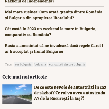
Războiul de Independență?
Mai mare rușinea! Cum arată granița dintre România
și Bulgaria din apropierea litoralului?
Cât costă în 2023 un weekend la mare în Bulgaria,
comparativ cu România?
Rusia a amenințat că ne invadează dacă regele Carol I
ar fi acceptat și tronul Bulgariei
Tags:
aur bulgaria
bulgaria
curiozitati despre bulgaria
Cele mai noi articole
De ce este nevoie de autostrăzi în caz
de război? Ce rol va avea autostrada
A7 de la București la Iași?