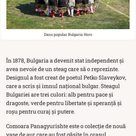
Dans popular Bulgaria Horo
În 1878, Bulgaria a devenit stat independent și
avea nevoie de un steag care să o reprezinte.
Designul a fost creat de poetul Petko Slaveykov,
care a scris și imnul național bulgar. Steagul
Bulgariei are trei culori: alb pentru pace și
dragoste, verde pentru libertate și speranță și
roșu pentru curaj și putere.
Comoara Panagyurishte este o colecție de nouă
vase de aur care au fost găsite în orașul