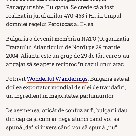
Panagyurishte, Bulgaria. Se crede că a fost
realizat în jurul anilor 470-463 î.Hr. în timpul
domniei regelui Perdiccas al II-lea.
Bulgaria a devenit membră a NATO (Organizația
Tratatului Atlanticului de Nord) pe 29 martie
2004. Alianța este un grup de 29 de țări care s-au
angajat să se apere reciproc în cazul unui atac.
Potrivit
Wonderful Wanderings
, Bulgaria este al
doilea exportator mondial de ulei de trandafiri,
un ingredient în majoritatea parfumurilor.
De asemenea, oricât de confuz ar fi, bulgarii dau
din cap ca și cum ar nega atunci când vor să
spună „da” și invers când vor să spună „nu”.