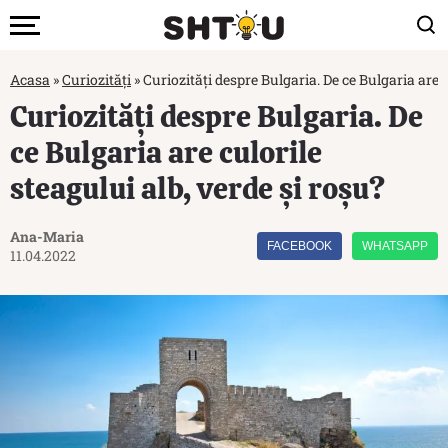
Acasa
»
Curiozități
»
Curiozități despre Bulgaria. De ce Bulgaria are c
Curiozități despre Bulgaria. De
ce Bulgaria are culorile
steagului alb, verde și roșu?
Ana-Maria
FACEBOOK
WHATSAPP
11.04.2022