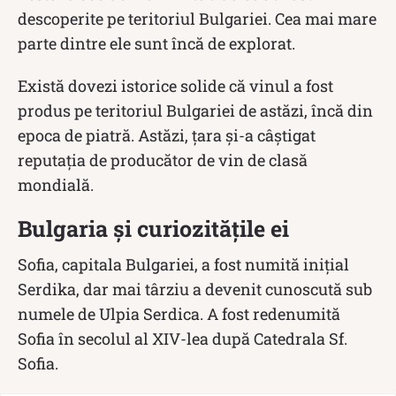
descoperite pe teritoriul Bulgariei. Cea mai mare
parte dintre ele sunt încă de explorat.
Există dovezi istorice solide că vinul a fost
produs pe teritoriul Bulgariei de astăzi, încă din
epoca de piatră. Astăzi, țara și-a câștigat
reputația de producător de vin de clasă
mondială.
Bulgaria și curiozitățile ei
Sofia, capitala Bulgariei, a fost numită inițial
Serdika, dar mai târziu a devenit cunoscută sub
numele de Ulpia Serdica. A fost redenumită
Sofia în secolul al XIV-lea după Catedrala Sf.
Sofia.