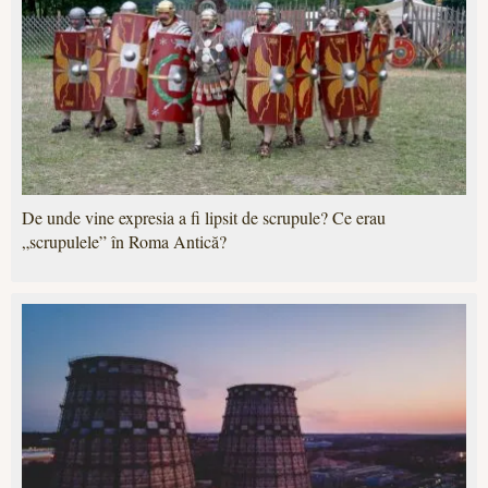
De unde vine expresia a fi lipsit de scrupule? Ce erau
„scrupulele” în Roma Antică?