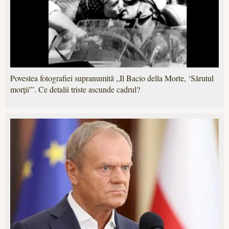
Povestea fotografiei supranumită „Il Bacio della Morte, ‘Sărutul
morții'”. Ce detalii triste ascunde cadrul?