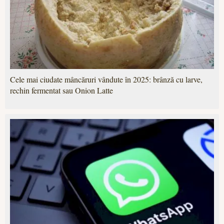
Cele mai ciudate mâncăruri vândute în 2025: brânză cu larve,
rechin fermentat sau Onion Latte