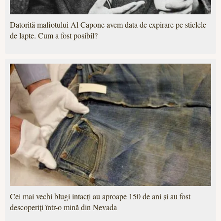
Datorită mafiotului Al Capone avem data de expirare pe sticlele
de lapte. Cum a fost posibil?
Cei mai vechi blugi intacți au aproape 150 de ani și au fost
descoperiți într-o mină din Nevada