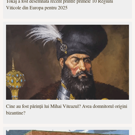
Tokaj a fost desemnată recent printre primele 10 Regiuni
Viticole din Europa pentru 2025
Cine au fost părinții lui Mihai Viteazul? Avea domnitorul origini
bizantine?