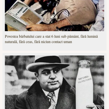
Povestea bărbatului care a stat 6 luni sub pământ, fără lumină
naturală, fără ceas, fără niciun contact uman