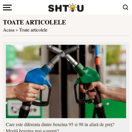
TOATE ARTICOLELE
Acasa
»
Toate articolele
Care este diferenta dintre benzina 95 si 98 în afară de preț?
Merită benzina mai scumpă?