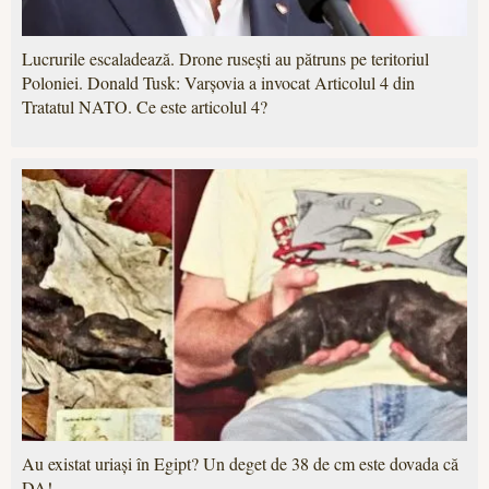
Lucrurile escaladează. Drone rusești au pătruns pe teritoriul
Poloniei. Donald Tusk: Varșovia a invocat Articolul 4 din
Tratatul NATO. Ce este articolul 4?
Au existat uriași în Egipt? Un deget de 38 de cm este dovada că
DA!