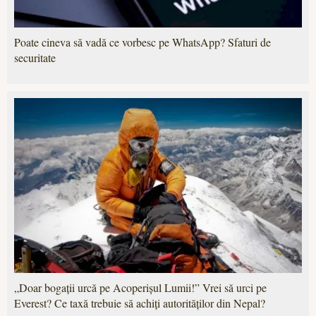
Poate cineva să vadă ce vorbesc pe WhatsApp? Sfaturi de
securitate
„Doar bogații urcă pe Acoperișul Lumii!” Vrei să urci pe
Everest? Ce taxă trebuie să achiți autorităților din Nepal?