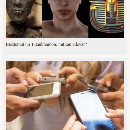
Blestemul lui Tutankhamon, mit sau adevăr?