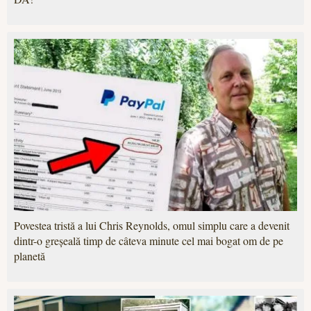
Povestea tristă a lui Chris Reynolds, omul simplu care a devenit
dintr-o greșeală timp de câteva minute cel mai bogat om de pe
planetă