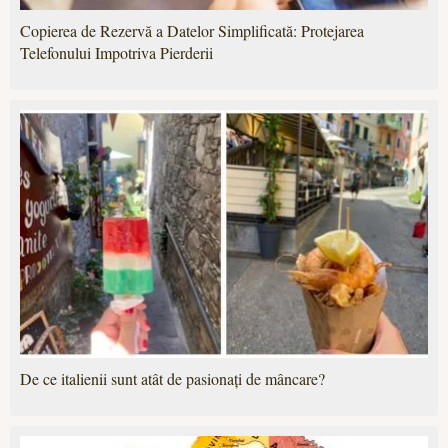
Copierea de Rezervă a Datelor Simplificată: Protejarea
Telefonului Impotriva Pierderii
De ce italienii sunt atât de pasionați de mâncare?