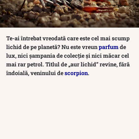
Te-ai întrebat vreodată care este cel mai scump
lichid de pe planetă? Nu este vreun
parfum
de
lux, nici șampania de colecție și nici măcar cel
mai rar petrol. Titlul de „aur lichid” revine, fără
îndoială, veninului de
scorpion
.