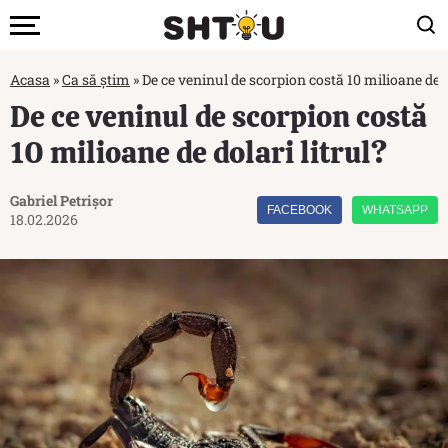
Acasa
»
Ca să știm
»
De ce veninul de scorpion costă 10 milioane de d
De ce veninul de scorpion costă
10 milioane de dolari litrul?
Gabriel Petrișor
FACEBOOK
WHATSAPP
18.02.2026