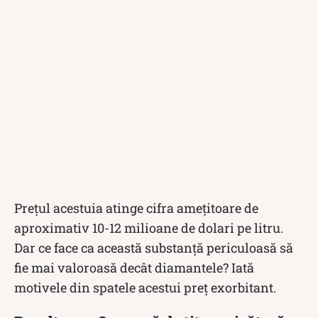
Prețul acestuia atinge cifra amețitoare de
aproximativ 10-12 milioane de dolari pe litru.
Dar ce face ca această substanță periculoasă să
fie mai valoroasă decât diamantele? Iată
motivele din spatele acestui preț exorbitant.