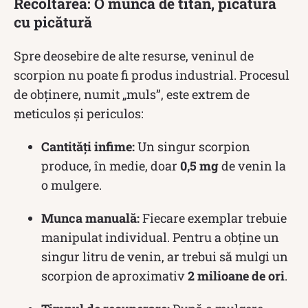
Recoltarea: O muncă de titan, picătură
cu picătură
Spre deosebire de alte resurse, veninul de
scorpion nu poate fi produs industrial. Procesul
de obținere, numit „muls”, este extrem de
meticulos și periculos:
Cantități infime:
Un singur scorpion
produce, în medie, doar
0,5 mg
de venin la
o mulgere.
Munca manuală:
Fiecare exemplar trebuie
manipulat individual. Pentru a obține un
singur litru de venin, ar trebui să mulgi un
scorpion de aproximativ
2 milioane de ori
.