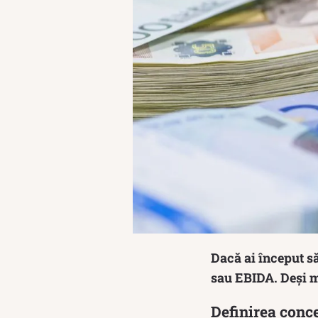
Dacă ai început s
sau EBIDA. Deși ma
Definirea conc