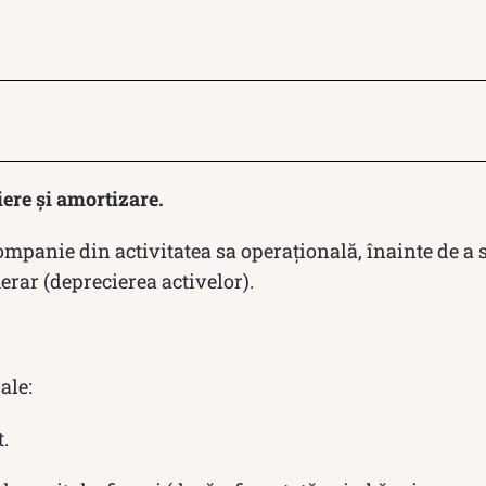
iere și amortizare.
companie din activitatea sa operațională, înainte de a 
erar (deprecierea activelor).
ale:
.