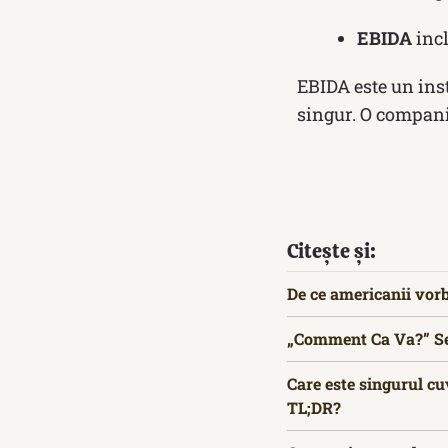
EBIDA
incl
EBIDA este un ins
singur. O compani
Citește și:
De ce americanii vor
„Comment Ca Va?” Seco
Care este singurul cu
TL;DR?