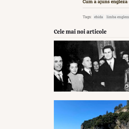
Cum a ajuns engleza 
Tags:
ebida
limba englez
Cele mai noi articole