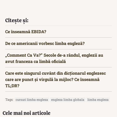
Citește și:
Ce înseamnă EBIDA?
De ce americanii vorbesc limba engleză?
„Comment Ca Va?” Secole de-a rândul, englezii au
avut franceza ca limbă oficială
Care este singurul cuvânt din dicționarul englezesc
care are punct și virgulă la mijloc? Ce înseamnă
TL;DR?
Tags:
cursuri limba engleza
engleza limba globala
limba engleza
Cele mai noi articole