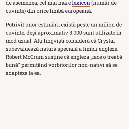
de asemenea, cel mai mare
lexicon
(număr de
cuvinte) din orice limbă europeană.
Potrivit unor estimări, există peste un milion de
cuvinte, deși aproximativ 3.000 sunt utilizate în
mod uzual. Alți lingviști consideră că Crystal
subevaluează natura specială a limbii engleze.
Robert McCrum susține că engleza „face o treabă
bună” permițând vorbitorilor non-nativi să se
adapteze la ea.