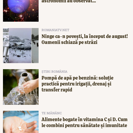
astronomii au observat...
ROMANIATV.NET
Ninge ca-n povești, la început de august!
Oamenii schiază pe străzi
ȘTIRI ROMÂNIA
Pompă de apă pe benzină: soluție
practică pentru irigații, drenaj și
transfer rapid
TE MĂNÂNC
Alimente bogate în vitamina C și D. Cum
le combini pentru sănătate și imunitate