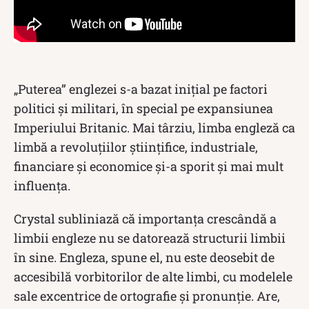
„Puterea” englezei s-a bazat inițial pe factori
politici și militari, în special pe expansiunea
Imperiului Britanic. Mai târziu, limba engleză ca
limbă a revoluțiilor științifice, industriale,
financiare și economice și-a sporit și mai mult
influența.
Crystal subliniază că importanța crescândă a
limbii engleze nu se datorează structurii limbii
în sine. Engleza, spune el, nu este deosebit de
accesibilă vorbitorilor de alte limbi, cu modelele
sale excentrice de ortografie și pronunție. Are,