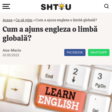
Acasa
»
Ca să știm
»
Cum a ajuns engleza o limbă globală?
Cum a ajuns engleza o limbă
globală?
Ana-Maria
FACEBOOK
WHATSAPP
10.05.2022