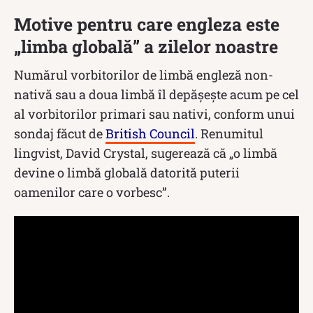
Motive pentru care engleza este
„limba globală” a zilelor noastre
Numărul vorbitorilor de limbă engleză non-
nativă sau a doua limbă îl depășește acum pe cel
al vorbitorilor primari sau nativi, conform unui
sondaj făcut de
British Council
. Renumitul
lingvist, David Crystal, sugerează că „o limbă
devine o limbă globală datorită puterii
oamenilor care o vorbesc”.