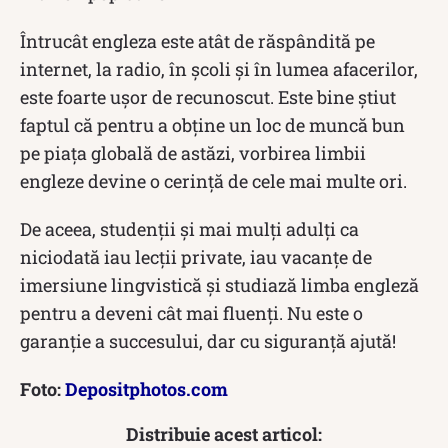
Întrucât engleza este atât de răspândită pe
internet, la radio, în școli și în lumea afacerilor,
este foarte ușor de recunoscut. Este bine știut
faptul că pentru a obține un loc de muncă bun
pe piața globală de astăzi, vorbirea limbii
engleze devine o cerință de cele mai multe ori.
De aceea, studenții și mai mulți adulți ca
niciodată iau lecții private, iau vacanțe de
imersiune lingvistică și studiază limba engleză
pentru a deveni cât mai fluenți. Nu este o
garanție a succesului, dar cu siguranță ajută!
Foto:
Depositphotos.com
Distribuie acest articol: