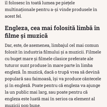
îl folosesc în toată lumea pe piețele
multinaționale pentru a-și vinde produsele în
acest fel.
Engleza, cea mai folosită limbă în
filme și muzică
Dar, este, de asemenea, limbajul cel mai comun
folosit în industria filmului și a muzicii. Filmele
cu buget mare și filmele clasice preferate ale
tuturor sunt produse în mare parte în limba
engleză. În muzică, dacă o trupă vrea să devină
populară sau faimoasă, își va produce cântecele
și în engleză. Poate pentru că engleza va ajunge
la un public mai larg, sau poate pentru că
engleza este luată mai în serios ca element al
muzicii pop bune.