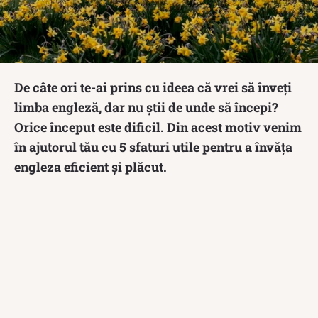
De câte ori te-ai prins cu ideea că vrei să înveți
limba engleză, dar nu știi de unde să începi?
Orice început este dificil. Din acest motiv venim
în ajutorul tău cu 5 sfaturi utile pentru a învăța
engleza eficient și plăcut.