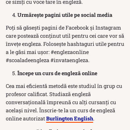
ce simți cu voce tare în engleză.
Urmărește pagini utile pe social media
Poți să găsești pagini de Facebook și Instagram
care postează conținut util pentru cei care vor să
învețe engleza. Folosește hashtaguri utile pentru
a le găsi mai ușor: #englezaonline
#scoaladeengleza #invataengleza.
Începe un curs de engleză online
Cea mai eficientă metodă este studiul în grup cu
profesor calificat. Studiază engleză
conversațională împreună cu alți cursanți cu
același nivel. Înscrie-te la un curs de engleză
online autorizat
Burlington English
.