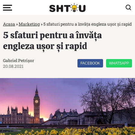
Acasa
»
Marketing
»
5 sfaturi pentru a învăța engleza ușor și rapid
5 sfaturi pentru a învăța
engleza ușor și rapid
Gabriel Petrișor
FACEBOOK
WHATSAPP
20.08.2021