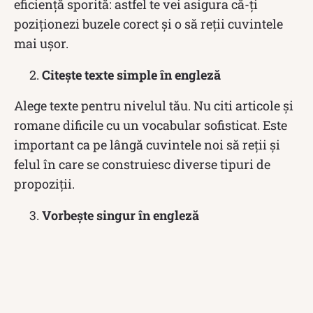
eficiență sporită: astfel te vei asigura că-ți
poziționezi buzele corect și o să reții cuvintele
mai ușor.
Citește texte simple în engleză
Alege texte pentru nivelul tău. Nu citi articole și
romane dificile cu un vocabular sofisticat. Este
important ca pe lângă cuvintele noi să reții și
felul în care se construiesc diverse tipuri de
propoziții.
Vorbește singur în engleză