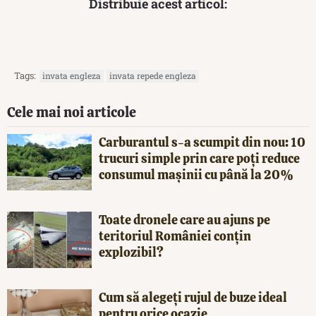
Distribuie acest articol:
Tags:
invata engleza
invata repede engleza
Cele mai noi articole
Carburantul s-a scumpit din nou: 10
trucuri simple prin care poți reduce
consumul mașinii cu până la 20%
Toate dronele care au ajuns pe
teritoriul României conțin
explozibil?
Cum să alegeți rujul de buze ideal
pentru orice ocazie