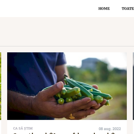
HOME
TOATE
CA SĂ ȘTIM
08 aug. 2022