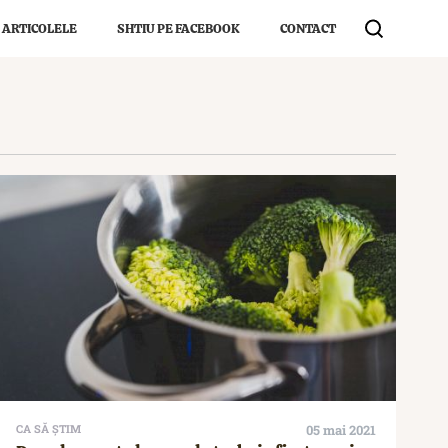
 ARTICOLELE
SHTIU PE FACEBOOK
CONTACT
CA SĂ ȘTIM
05 mai 2021