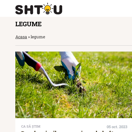
LEGUME
Acasa
»
legume
CA SĂ ȘTIM
05 oct. 2023