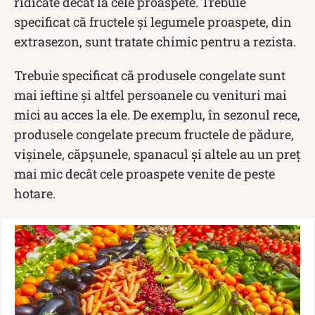
ridicate decât la cele proaspete. Trebuie
specificat că fructele și legumele proaspete, din
extrasezon, sunt tratate chimic pentru a rezista.
Trebuie specificat că produsele congelate sunt
mai ieftine și altfel persoanele cu venituri mai
mici au acces la ele. De exemplu, în sezonul rece,
produsele congelate precum fructele de pădure,
vișinele, căpșunele, spanacul și altele au un preț
mai mic decât cele proaspete venite de peste
hotare.