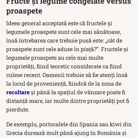
Fructe și legume congelate versus
proaspete
Ideea general acceptată este că fructele și
legumele proaspete sunt cele mai sănătoase,
însă întrebarea care trebuie pusă este: „cât de
proaspete sunt cele aduse în piață?”. Fructele și
legumele proaspete au cele mai multe
proprietăți, fiind teoretic considerate ca fiind
culese recent. Oamenii trebuie să fie atenți însă
la locul de proveniență, fiindcă de la zona de
recoltare
și până la spațiul de vânzare poate fi
distanță mare, iar multe dintre proprietăți pot fi
pierdute.
De exemplu, portocalele din Spania sau kiwi din
Grecia durează mult până ajung în România și