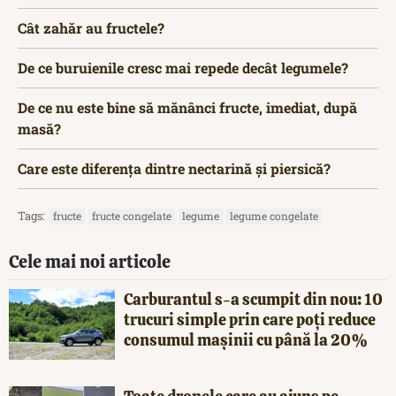
Cât zahăr au fructele?
De ce buruienile cresc mai repede decât legumele?
De ce nu este bine să mănânci fructe, imediat, după
masă?
Care este diferența dintre nectarină și piersică?
Tags:
fructe
fructe congelate
legume
legume congelate
Cele mai noi articole
Carburantul s-a scumpit din nou: 10
trucuri simple prin care poți reduce
consumul mașinii cu până la 20%