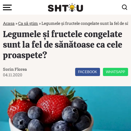
Acasa
»
Ca să știm
»
Legumele și fructele congelate sunt la fel de s
Legumele și fructele congelate
sunt la fel de sănătoase ca cele
proaspete?
Sorin Florea
FACEBOOK
WHATSAPP
04.11.2020