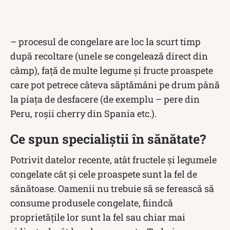
– procesul de congelare are loc la scurt timp
după recoltare (unele se congelează direct din
câmp), față de multe legume și fructe proaspete
care pot petrece câteva săptămâni pe drum până
la piața de desfacere (de exemplu – pere din
Peru, roșii cherry din Spania etc.).
Ce spun specialiștii în sănătate?
Potrivit datelor recente, atât fructele și legumele
congelate cât și cele proaspete sunt la fel de
sănătoase. Oamenii nu trebuie să se ferească să
consume produsele congelate, fiindcă
proprietățile lor sunt la fel sau chiar mai