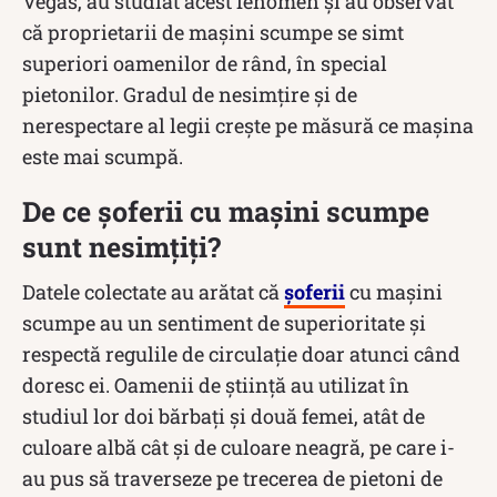
Vegas, au studiat acest fenomen și au observat
că proprietarii de mașini scumpe se simt
superiori oamenilor de rând, în special
pietonilor. Gradul de nesimțire și de
nerespectare al legii crește pe măsură ce mașina
este mai scumpă.
De ce șoferii cu mașini scumpe
sunt nesimțiți?
Datele colectate au arătat că
șoferii
cu mașini
scumpe au un sentiment de superioritate și
respectă regulile de circulație doar atunci când
doresc ei. Oamenii de știință au utilizat în
studiul lor doi bărbați și două femei, atât de
culoare albă cât și de culoare neagră, pe care i-
au pus să traverseze pe trecerea de pietoni de