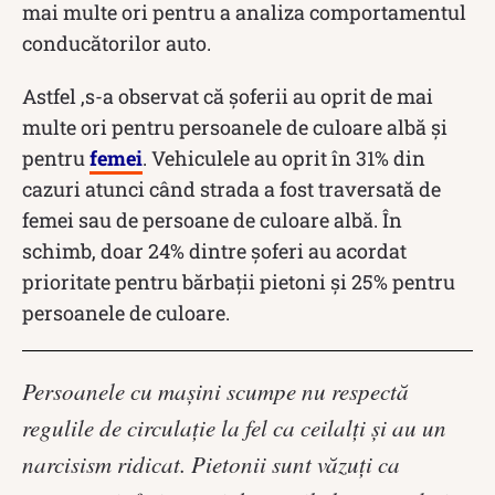
mai multe ori pentru a analiza comportamentul
conducătorilor auto.
Astfel ,s-a observat că șoferii au oprit de mai
multe ori pentru persoanele de culoare albă și
pentru
femei
. Vehiculele au oprit în 31% din
cazuri atunci când strada a fost traversată de
femei sau de persoane de culoare albă. În
schimb, doar 24% dintre șoferi au acordat
prioritate pentru bărbații pietoni și 25% pentru
persoanele de culoare.
Persoanele cu mașini scumpe nu respectă
regulile de circulație la fel ca ceilalți și au un
narcisism ridicat. Pietonii sunt văzuți ca