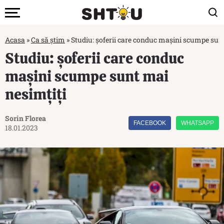
Acasa
»
Ca să știm
»
Studiu: șoferii care conduc mașini scumpe sun
Studiu: șoferii care conduc
mașini scumpe sunt mai
nesimțiți
Sorin Florea
FACEBOOK
WHATSAPP
18.01.2023