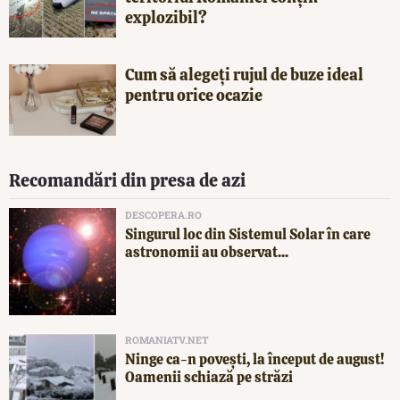
explozibil?
Cum să alegeți rujul de buze ideal
pentru orice ocazie
Recomandări din presa de azi
DESCOPERA.RO
Singurul loc din Sistemul Solar în care
astronomii au observat...
ROMANIATV.NET
Ninge ca-n povești, la început de august!
Oamenii schiază pe străzi