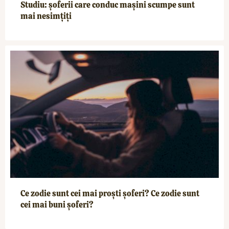
Studiu: șoferii care conduc mașini scumpe sunt
mai nesimțiți
Ce zodie sunt cei mai proști șoferi? Ce zodie sunt
cei mai buni șoferi?