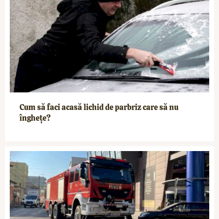
Cum să faci acasă lichid de parbriz care să nu
înghețe?