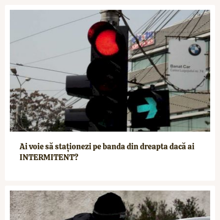
Ai voie să staționezi pe banda din dreapta dacă ai
INTERMITENT?