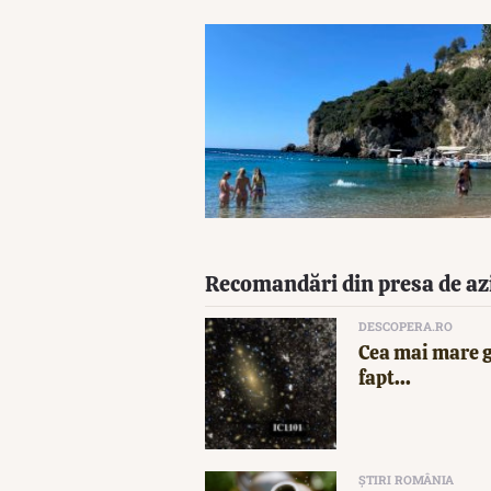
Recomandări din presa de az
DESCOPERA.RO
Cea mai mare g
fapt...
ȘTIRI ROMÂNIA