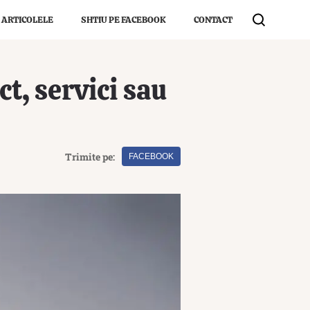
 ARTICOLELE
SHTIU PE FACEBOOK
CONTACT
t, servici sau
Trimite pe:
FACEBOOK