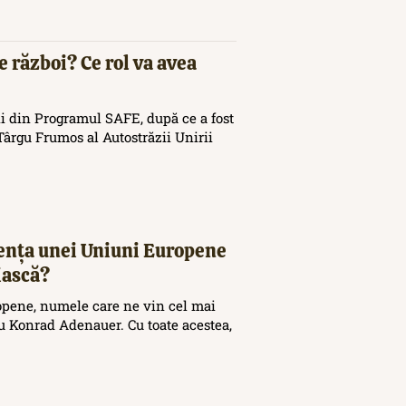
e război? Ce rol va avea
i din Programul SAFE, după ce a fost
ârgu Frumos al Autostrăzii Unirii
tența unei Uniuni Europene
iască?
opene, numele care ne vin cel mai
 Konrad Adenauer. Cu toate acestea,