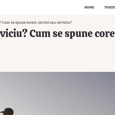
HOME
TOATE
? Cum se spune corect, servici sau serviciu?
rviciu? Cum se spune corec