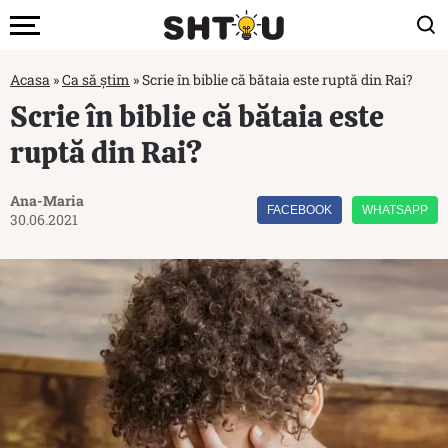
Acasa
»
Ca să știm
»
Scrie în biblie că bătaia este ruptă din Rai?
Scrie în biblie că bătaia este
ruptă din Rai?
Ana-Maria
FACEBOOK
WHATSAPP
30.06.2021