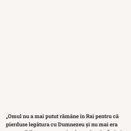
„Omul nu a mai putut rămâne în Rai pentru că
pierduse legătura cu Dumnezeu şi nu mai era