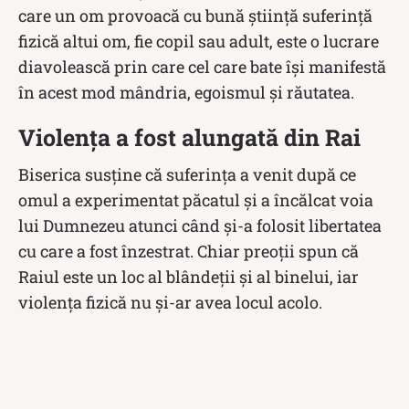
care un om provoacă cu bună știință suferință
fizică altui om, fie copil sau adult, este o lucrare
diavolească prin care cel care bate își manifestă
în acest mod mândria, egoismul și răutatea.
Violența a fost alungată din Rai
Biserica susține că suferinţa a venit după ce
omul a experimentat păcatul şi a încălcat voia
lui Dumnezeu atunci când şi-a folosit libertatea
cu care a fost înzestrat. Chiar preoţii spun că
Raiul este un loc al blândeţii şi al binelui, iar
violenţa fizică nu şi-ar avea locul acolo.