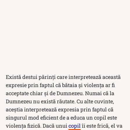
Există destui părinți care interpretează această
expresie prin faptul că bătaia și violența ar fi
acceptate chiar și de Dumnezeu. Numai că la
Dumnezeu nu există răutate. Cu alte cuvinte,
aceștia interpretează expresia prin faptul că
singurul mod eficient de a educa un copil este
violența fizică. Dacă unui
copil
îi este frică, el va