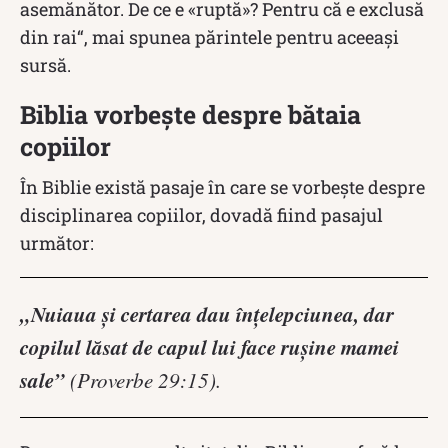
asemănător. De ce e «ruptă»? Pentru că e exclusă
din rai“, mai spunea părintele pentru aceeași
sursă.
Biblia vorbește despre bătaia
copiilor
În Biblie există pasaje în care se vorbește despre
disciplinarea copiilor, dovadă fiind pasajul
următor:
„Nuiaua şi certarea dau înţelepciunea, dar
copilul lăsat de capul lui face ruşine mamei
sale”
(Proverbe 29:15).