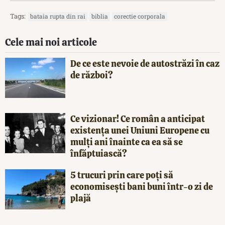
Tags:
bataia rupta din rai
biblia
corectie corporala
Cele mai noi articole
De ce este nevoie de autostrăzi în caz
de război?
Ce vizionar! Ce român a anticipat
existența unei Uniuni Europene cu
mulți ani înainte ca ea să se
înfăptuiască?
5 trucuri prin care poți să
economisești bani buni într-o zi de
plajă