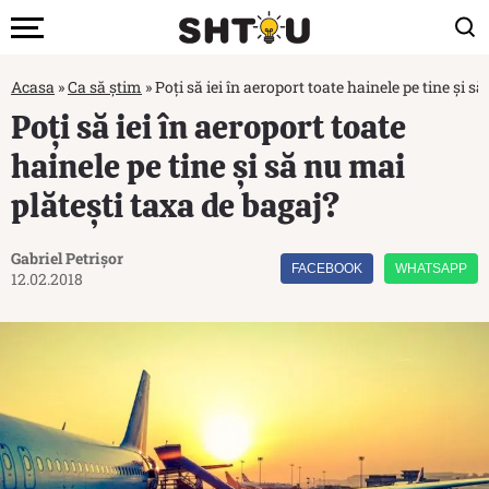
Acasa
»
Ca să știm
»
Poți să iei în aeroport toate hainele pe tine și s
Poți să iei în aeroport toate
hainele pe tine și să nu mai
plătești taxa de bagaj?
Gabriel Petrișor
FACEBOOK
WHATSAPP
12.02.2018