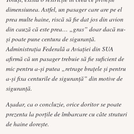
dimensiunea. Astfel, un pasager care are pe el
prea multe haine, riscă să fie dat jos din avion
din cauză că este prea… „gras” doar dacă nu-
și poate pune centura de siguranță.
Administrația Federală a Aviației din SUA
afirmă că un pasager trebuie să fie suficient de
mic pentru a-și putea „retrage brațele și pentru
a-și fixa centurile de siguranță” din motive de
siguranță.
Așadar, ca o concluzie, orice doritor se poate
prezenta la porțile de îmbarcare cu câte straturi
de haine dorește.