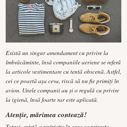
Există un singur amendament cu privire la
îmbrăcăminte, însă companiile aeriene se referă
la articole vestimentare cu tentă obscenă. Astfel,
cei ce poartă așa ceva, riscă să nu fie primiți în
avion. Unele companii au și o regulă cu privire
la igienă, însă foarte rar este aplicată.
Atenție, mărimea contează!
Totuși, există o restricție în ceea ce privește