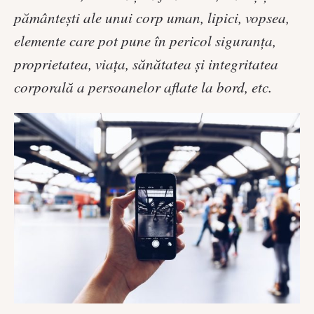
pământeşti ale unui corp uman, lipici, vopsea,
elemente care pot pune în pericol siguranţa,
proprietatea, viaţa, sănătatea şi integritatea
corporală a persoanelor aflate la bord, etc.