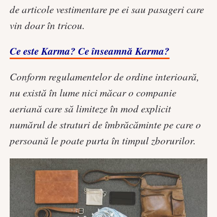
de articole vestimentare pe ei sau pasageri care
vin doar în tricou.
Ce este Karma? Ce înseamnă Karma?
Conform regulamentelor de ordine interioară,
nu există în lume nici măcar o companie
aeriană care să limiteze în mod explicit
numărul de straturi de îmbrăcăminte pe care o
persoană le poate purta în timpul zborurilor.