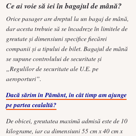
Ce ai voie să iei în bagajul de mână?
Orice pasager are dreptul la un bagaj de mână,
dar acesta trebuie să se încadreze în limitele de
greutate și dimensiuni specifice fiecărei
companii și a tipului de bilet. Bagajul de mână
se supune controlului de securitate și
„Regulilor de securitate ale U.E. pe
aeroporturi”.
Dacă sărim în Pământ, în cât timp am ajunge
pe partea cealaltă?
De obicei, greutatea maximă admisă este de 10
kilograme, iar ca dimensiuni 55 cm x 40 cm x