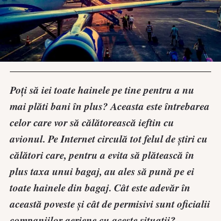
Poți să iei toate hainele pe tine pentru a nu
mai plăti bani în plus? Aceasta este întrebarea
celor care vor să călătorească ieftin cu
avionul. Pe Internet circulă tot felul de știri cu
călători care, pentru a evita să plătească în
plus taxa unui bagaj, au ales să pună pe ei
toate hainele din bagaj. Cât este adevăr în
această poveste și cât de permisivi sunt oficialii
companiilor aeriene cu aceste situații?