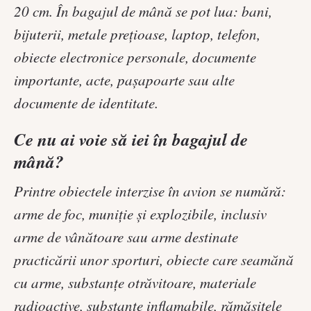
20 cm. În bagajul de mână se pot lua: bani,
bijuterii, metale preţioase, laptop, telefon,
obiecte electronice personale, documente
importante, acte, paşapoarte sau alte
documente de identitate.
Ce nu ai voie să iei în bagajul de
mână?
Printre obiectele interzise în avion se numără:
arme de foc, muniţie şi explozibile, inclusiv
arme de vânătoare sau arme destinate
practicării unor sporturi, obiecte care seamănă
cu arme, substanțe otrăvitoare, materiale
radioactive, substanțe inflamabile, rămăşiţele