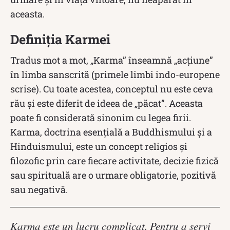
aceasta.
Definiția Karmei
Tradus mot a mot, „Karma” înseamnă „acțiune”
în limba sanscrită (primele limbi indo-europene
scrise). Cu toate acestea, conceptul nu este ceva
rău și este diferit de ideea de „păcat”. Aceasta
poate fi considerată sinonim cu legea firii.
Karma, doctrina esențială a Buddhismului și a
Hinduismului, este un concept religios și
filozofic prin care fiecare activitate, decizie fizică
sau spirituală are o urmare obligatorie, pozitivă
sau negativă.
Karma este un lucru complicat. Pentru a servi