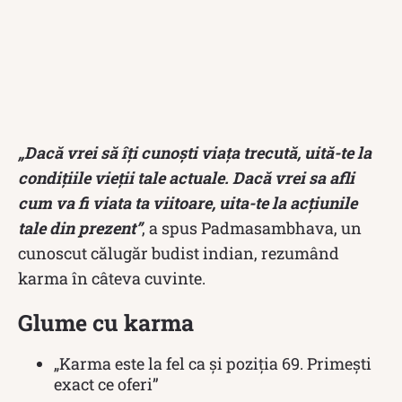
„Dacă vrei să îți cunoști viața trecută, uită-te la
condițiile vieții tale actuale. Dacă vrei sa afli
cum va fi viata ta viitoare, uita-te la acțiunile
tale din prezent”
, a spus Padmasambhava, un
cunoscut călugăr budist indian, rezumând
karma în câteva cuvinte.
Glume cu karma
„Karma este la fel ca și poziția 69. Primești
exact ce oferi”