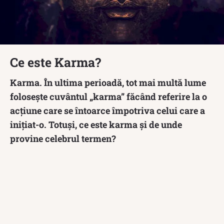
Ce este Karma?
Karma. În ultima perioadă, tot mai multă lume
folosește cuvântul „karma” făcând referire la o
acțiune care se întoarce împotriva celui care a
inițiat-o. Totuși, ce este karma și de unde
provine celebrul termen?