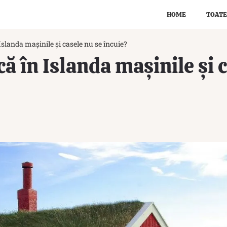
HOME
TOATE
Islanda mașinile și casele nu se încuie?
ă în Islanda mașinile și 