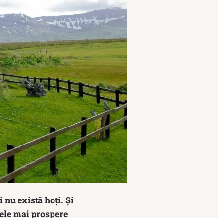
 nu există hoți. Și
 cele mai prospere