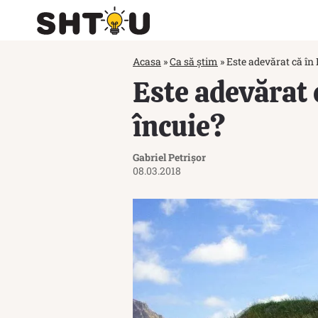
Acasa
»
Ca să știm
»
Este adevărat că în 
Este adevărat c
încuie?
Gabriel Petrișor
08.03.2018