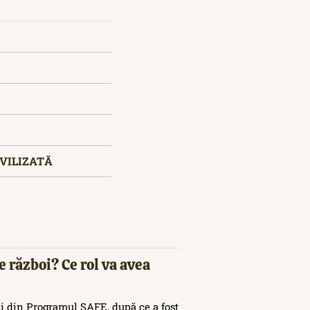
CIVILIZATĂ
e război? Ce rol va avea
i din Programul SAFE, după ce a fost