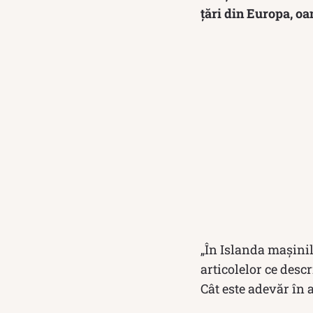
țări din Europa, oa
„În Islanda mașinile
articolelor ce descr
Cât este adevăr în 