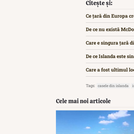
Citește și:
Ce țară din Europa cr
De ce nu există McDo
Care e singura țară d
De ce Islanda este s
Care a fost ultimul 
Tags:
casele din islanda
Cele mai noi articole