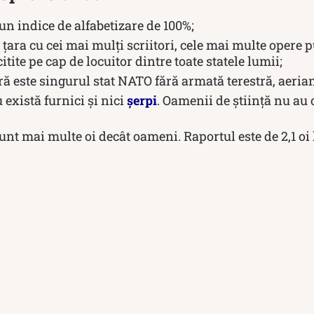
un indice de alfabetizare de 100%;
 țara cu cei mai mulți scriitori, cele mai multe opere p
itite pe cap de locuitor dintre toate statele lumii;
ă este singurul stat NATO fără armată terestră, aerian
 există furnici și nici
șerpi
. Oamenii de știință nu au 
unt mai multe oi decât oameni. Raportul este de 2,1 oi 