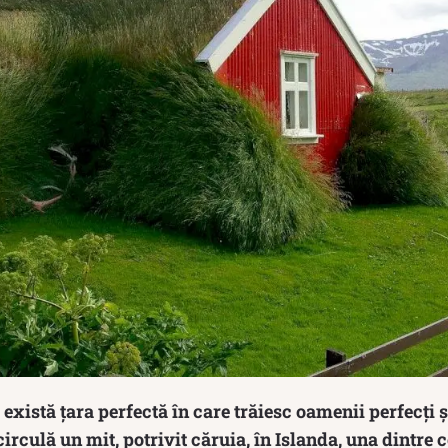
există țara perfectă în care trăiesc oamenii perfecți și
circulă un mit, potrivit căruia, în Islanda, una dintre