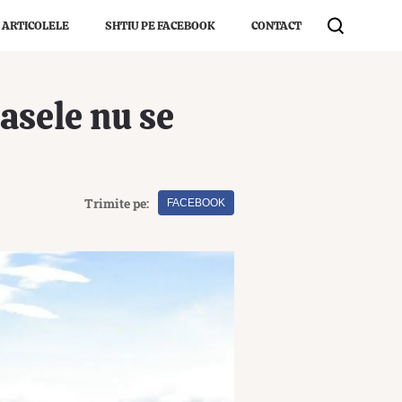
 ARTICOLELE
SHTIU PE FACEBOOK
CONTACT
casele nu se
Trimite pe:
FACEBOOK