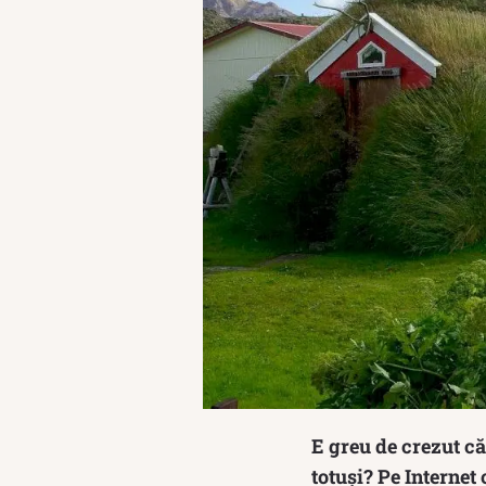
E greu de crezut că 
totuși? Pe Internet 