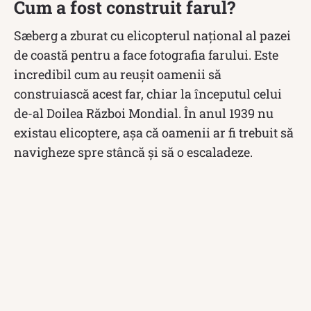
Cum a fost construit farul?
Sæberg a zburat cu elicopterul național al pazei
de coastă pentru a face fotografia farului. Este
incredibil cum au reușit oamenii să
construiască acest far, chiar la începutul celui
de-al Doilea Război Mondial. În anul 1939 nu
existau elicoptere, așa că oamenii ar fi trebuit să
navigheze spre stâncă și să o escaladeze.