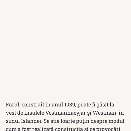
Farul, construit în anul 1939, poate fi găsit la
vest de insulele Vestmannaeyjar și Westman, în
sudul Islandei. Se știe foarte puțin despre modul
cum a fost realizată construcția și ce provocări