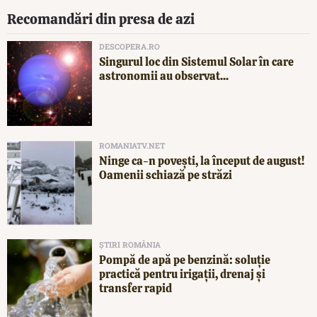
Recomandări din presa de azi
DESCOPERA.RO
Singurul loc din Sistemul Solar în care
astronomii au observat...
ROMANIATV.NET
Ninge ca-n povești, la început de august!
Oamenii schiază pe străzi
ȘTIRI ROMÂNIA
Pompă de apă pe benzină: soluție
practică pentru irigații, drenaj și
transfer rapid