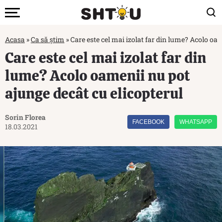
Acasa
»
Ca să știm
»
Care este cel mai izolat far din lume? Acolo oa
Care este cel mai izolat far din
lume? Acolo oamenii nu pot
ajunge decât cu elicopterul
Sorin Florea
FACEBOOK
WHATSAPP
18.03.2021