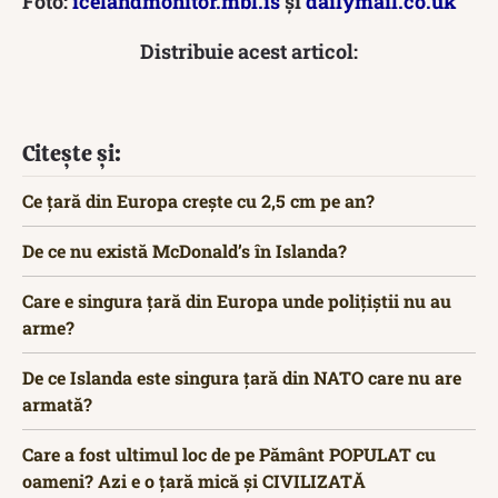
Foto:
icelandmonitor.mbl.is
și
dailymail.co.uk
Distribuie acest articol:
Citește și:
Ce țară din Europa crește cu 2,5 cm pe an?
De ce nu există McDonald’s în Islanda?
Care e singura țară din Europa unde polițiștii nu au
arme?
De ce Islanda este singura țară din NATO care nu are
armată?
Care a fost ultimul loc de pe Pământ POPULAT cu
oameni? Azi e o țară mică și CIVILIZATĂ