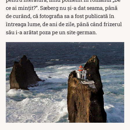
ce ai mințit?”. Sæberg nu și-a dat seama, până
de curând, că fotografia sa a fost publicată în
întreaga lume, de ani de zile, până când frizerul
său i-a arătat poza pe un site german.