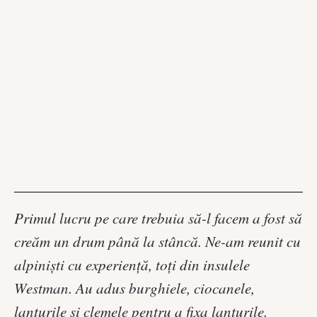
Primul lucru pe care trebuia să-l facem a fost să
creăm un drum până la stâncă. Ne-am reunit cu
alpiniști cu experiență, toți din insulele
Westman. Au adus burghiele, ciocanele,
lanțurile și clemele pentru a fixa lanțurile.