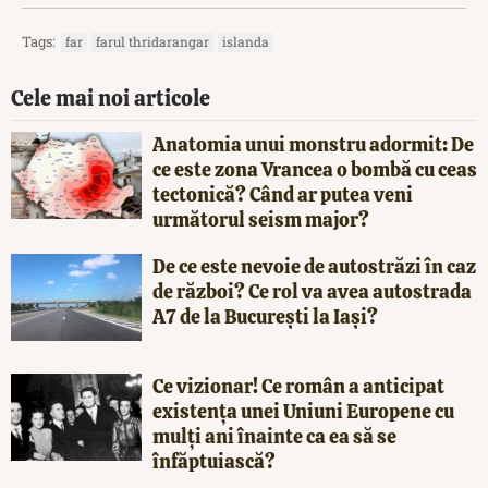
Tags:
far
farul thridarangar
islanda
Cele mai noi articole
Anatomia unui monstru adormit: De
ce este zona Vrancea o bombă cu ceas
tectonică? Când ar putea veni
următorul seism major?
De ce este nevoie de autostrăzi în caz
de război? Ce rol va avea autostrada
A7 de la București la Iași?
Ce vizionar! Ce român a anticipat
existența unei Uniuni Europene cu
mulți ani înainte ca ea să se
înfăptuiască?