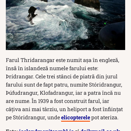
Farul Thridarangar este numit așa în engleză,
însă în islandeză numele farului este:
Þrídrangar. Cele trei stânci de piatră din jurul
farului sunt de fapt patru, numite Stóridrangur,
Þúfudrangur, Klofadrangur, iar a patra încă nu
are nume. În 1939 a fost construit farul, iar
câțiva ani mai târziu, un heliport a fost înființat
pe Stóridrangur, unde
elicopterele
pot ateriza.