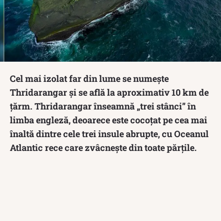
Cel mai izolat far din lume se numește
Thridarangar și se află la aproximativ 10 km de
țărm. Thridarangar înseamnă „trei stânci” în
limba engleză, deoarece este cocoțat pe cea mai
înaltă dintre cele trei insule abrupte, cu Oceanul
Atlantic rece care zvâcnește din toate părțile.