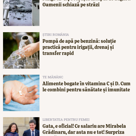
Oamenii schiază pe străzi
ȘTIRI ROMÂNIA
Pompă de apă pe benzină: soluție
practică pentru irigații, drenaj și
transfer rapid
TE MĂNÂNC
Alimente bogate în vitamina C și D. Cum
le combini pentru sănătate și imunitate
LIBERTATEA PENTRU FEMEI
Gata, e oficial! Ce salariu are Mirabela
Grădinaru, dar asta nu e tot! Surpriza