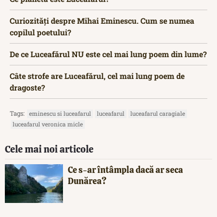
Curiozități despre Mihai Eminescu. Cum se numea
copilul poetului?
De ce Luceafărul NU este cel mai lung poem din lume?
Câte strofe are Luceafărul, cel mai lung poem de
dragoste?
Tags:
eminescu si luceafarul
luceafarul
luceafarul caragiale
luceafarul veronica micle
Cele mai noi articole
Ce s-ar întâmpla dacă ar seca
Dunărea?