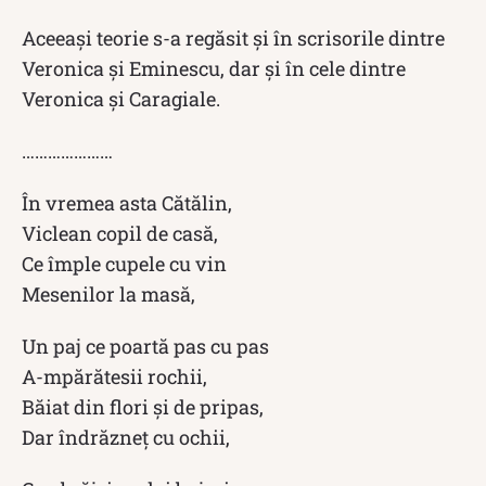
Aceeași teorie s-a regăsit și în scrisorile dintre
Veronica şi Eminescu, dar şi în cele dintre
Veronica şi Caragiale.
…………………
În vremea asta Cătălin,
Viclean copil de casă,
Ce împle cupele cu vin
Mesenilor la masă,
Un paj ce poartă pas cu pas
A-mpărătesii rochii,
Băiat din flori și de pripas,
Dar îndrăzneț cu ochii,