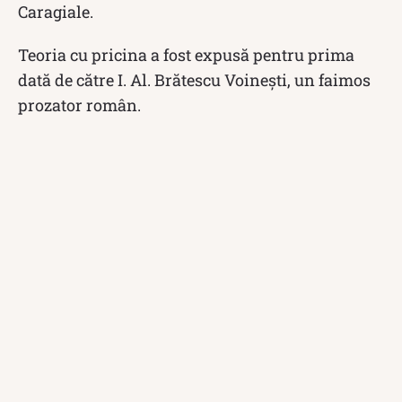
Caragiale.
Teoria cu pricina a fost expusă pentru prima
dată de către I. Al. Brătescu Voineşti, un faimos
prozator român.