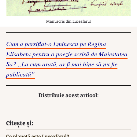
Manuscris din Luceafarul
Cum a persiflat-o Eminescu pe Regina
Elisabeta pentru o poezie scrisă de Maiestatea
Sa? „La cum arată, ar fi mai bine să nu fie
publicată”
Distribuie acest articol:
Citește și:
Ce planetă este Luceafărul?