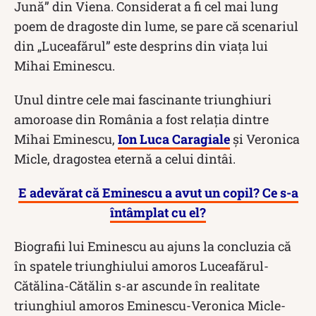
Jună” din Viena. Considerat a fi cel mai lung
poem de dragoste din lume, se pare că scenariul
din „Luceafărul” este desprins din viața lui
Mihai Eminescu.
Unul dintre cele mai fascinante triunghiuri
amoroase din România a fost relația dintre
Mihai Eminescu,
Ion Luca Caragiale
și Veronica
Micle, dragostea eternă a celui dintâi.
E adevărat că Eminescu a avut un copil? Ce s-a
întâmplat cu el?
Biografii lui Eminescu au ajuns la concluzia că
în spatele triunghiului amoros Luceafărul-
Cătălina-Cătălin s-ar ascunde în realitate
triunghiul amoros Eminescu-Veronica Micle-