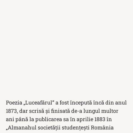
Poezia „Luceafărul” a fost începută încă din anul
1873, dar scrisă și finisată de-a lungul multor
ani până la publicarea sa în aprilie 1883 în
„Almanahul societății studențești România