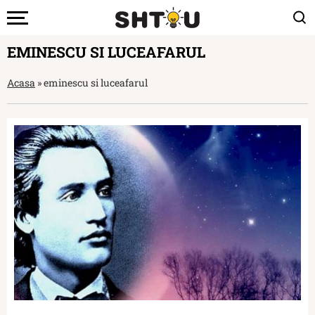
EMINESCU SI LUCEAFARUL
Acasa
»
eminescu si luceafarul