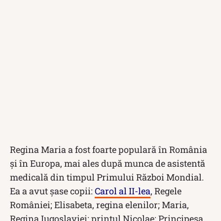
Regina Maria a fost foarte populară în România
și în Europa, mai ales după munca de asistentă
medicală din timpul Primului Război Mondial.
Ea a avut șase copii:
Carol al II-lea
, Regele
României; Elisabeta, regina elenilor; Maria,
Regina Iugoslaviei; prințul Nicolae; Principesa