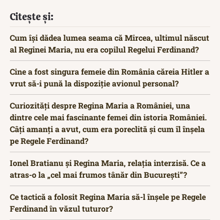
Citește și:
Cum își dădea lumea seama că Mircea, ultimul născut
al Reginei Maria, nu era copilul Regelui Ferdinand?
Cine a fost singura femeie din România căreia Hitler a
vrut să-i pună la dispoziție avionul personal?
Curiozități despre Regina Maria a României, una
dintre cele mai fascinante femei din istoria României.
Câți amanți a avut, cum era poreclită și cum îl înșela
pe Regele Ferdinand?
Ionel Bratianu și Regina Maria, relația interzisă. Ce a
atras-o la „cel mai frumos tânăr din București”?
Ce tactică a folosit Regina Maria să-l înșele pe Regele
Ferdinand în văzul tuturor?