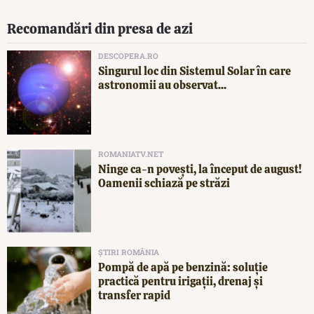
Recomandări din presa de azi
DESCOPERA.RO
Singurul loc din Sistemul Solar în care
astronomii au observat...
ROMANIATV.NET
Ninge ca-n povești, la început de august!
Oamenii schiază pe străzi
ȘTIRI ROMÂNIA
Pompă de apă pe benzină: soluție
practică pentru irigații, drenaj și
transfer rapid