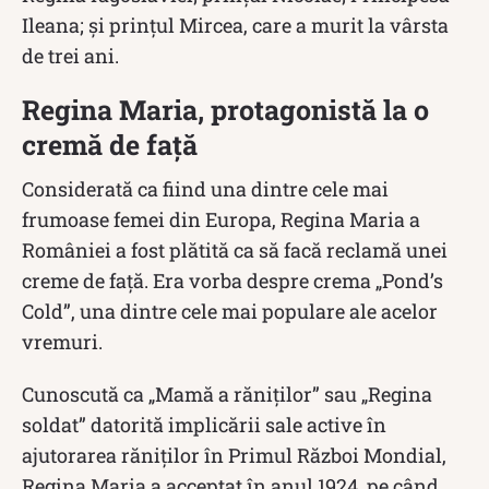
Ileana; și prințul Mircea, care a murit la vârsta
de trei ani.
Regina Maria, protagonistă la o
cremă de față
Considerată ca fiind una dintre cele mai
frumoase femei din Europa, Regina Maria a
României a fost plătită ca să facă reclamă unei
creme de față. Era vorba despre crema „Pond’s
Cold”, una dintre cele mai populare ale acelor
vremuri.
Cunoscută ca „Mamă a răniţilor” sau „Regina
soldat” datorită implicării sale active în
ajutorarea răniţilor în Primul Război Mondial,
Regina Maria a acceptat în anul 1924, pe când