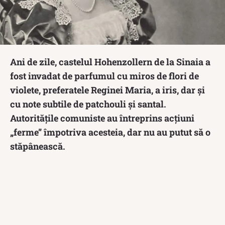
Ani de zile, castelul Hohenzollern de la Sinaia a
fost invadat de parfumul cu miros de flori de
violete, preferatele Reginei Maria, a iris, dar și
cu note subtile de patchouli și santal.
Autoritățile comuniste au întreprins acțiuni
„ferme” împotriva acesteia, dar nu au putut să o
stăpânească.