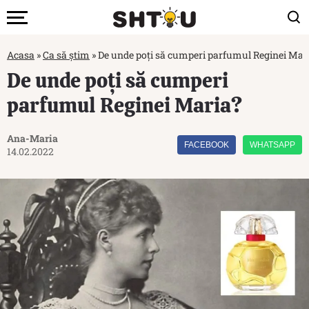
Acasa
»
Ca să știm
»
De unde poți să cumperi parfumul Reginei Mar
De unde poți să cumperi
parfumul Reginei Maria?
Ana-Maria
FACEBOOK
WHATSAPP
14.02.2022