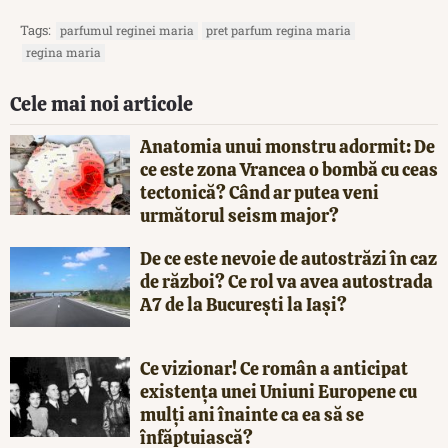
Tags:
parfumul reginei maria
pret parfum regina maria
regina maria
Cele mai noi articole
Anatomia unui monstru adormit: De
ce este zona Vrancea o bombă cu ceas
tectonică? Când ar putea veni
următorul seism major?
De ce este nevoie de autostrăzi în caz
de război? Ce rol va avea autostrada
A7 de la București la Iași?
Ce vizionar! Ce român a anticipat
existența unei Uniuni Europene cu
mulți ani înainte ca ea să se
înfăptuiască?