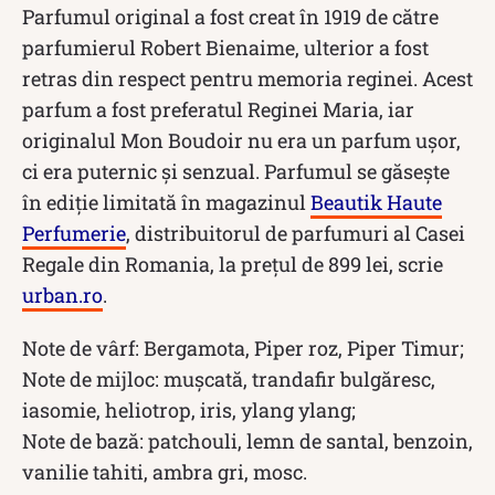
Parfumul original a fost creat în 1919 de către
parfumierul Robert Bienaime, ulterior a fost
retras din respect pentru memoria reginei. Acest
parfum a fost preferatul Reginei Maria, iar
originalul Mon Boudoir nu era un parfum ușor,
ci era puternic și senzual. Parfumul se găsește
în ediție limitată în magazinul
Beautik Haute
Perfumerie
, distribuitorul de parfumuri al Casei
Regale din Romania, la prețul de 899 lei, scrie
urban.ro
.
Note de vârf: Bergamota, Piper roz, Piper Timur;
Note de mijloc: mușcată, trandafir bulgăresc,
iasomie, heliotrop, iris, ylang ylang;
Note de bază: patchouli, lemn de santal, benzoin,
vanilie tahiti, ambra gri, mosc.